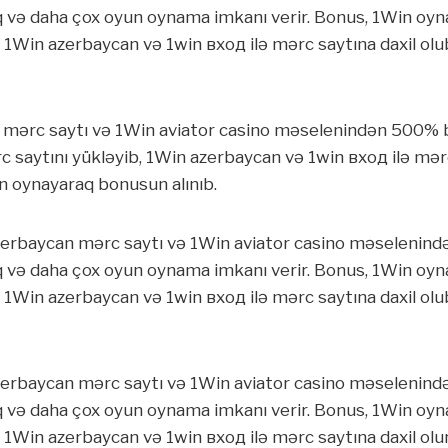
 və daha çox oyun oynama imkanı verir. Bonus, 1Win oyna 
, 1Win azerbaycan və 1win вход ilə mərc saytına daxil olu
mərc saytı və 1Win aviator casino məselenindən 500% b
c saytını yükləyib, 1Win azerbaycan və 1win вход ilə mərc
n oynayaraq bonusun alınıb.
rbaycan mərc saytı və 1Win aviator casino məselenindən 
 və daha çox oyun oynama imkanı verir. Bonus, 1Win oyna 
, 1Win azerbaycan və 1win вход ilə mərc saytına daxil olu
rbaycan mərc saytı və 1Win aviator casino məselenindən 
 və daha çox oyun oynama imkanı verir. Bonus, 1Win oyna 
, 1Win azerbaycan və 1win вход ilə mərc saytına daxil olu