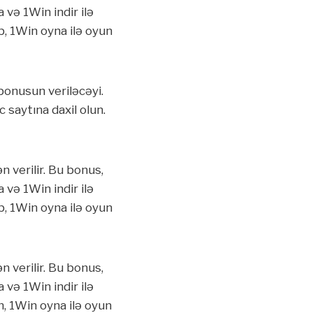
və 1Win indir ilə
b, 1Win oyna ilə oyun
onusun veriləcəyi.
 saytına daxil olun.
verilir. Bu bonus,
və 1Win indir ilə
b, 1Win oyna ilə oyun
verilir. Bu bonus,
və 1Win indir ilə
n, 1Win oyna ilə oyun