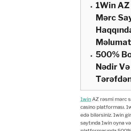
1Win AZ
Mərc Say
Haqqınd
Məlumat
500% Bo
Nədir Və
Tərəfdən
1win
AZ rəsmi mərc sa
casino platforması. 1
edə bilərsiniz. 1win g
saytında 1win oyna və
platformasında 500% 