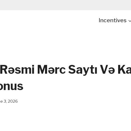
Incentives
Rəsmi Mərc Saytı Və Ka
onus
ne 3, 2026
Z Rəsmi Mərc Sayt