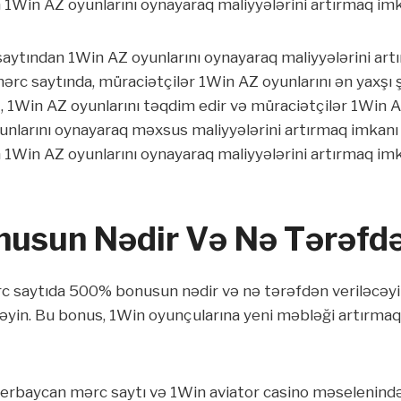
1Win AZ oyunlarını oynayaraq maliyyələrini artırmaq imk
ytından 1Win AZ oyunlarını oynayaraq maliyyələrini art
ərc saytında, müraciətçilər 1Win AZ oyunlarını ən yaxşı 
yt, 1Win AZ oyunlarını təqdim edir və müraciətçilər 1Win
nlarını oynayaraq məxsus maliyyələrini artırmaq imkanı 
1Win AZ oyunlarını oynayaraq maliyyələrini artırmaq imk
sun Nədir Və Nə Tərəfdən
 saytıda 500% bonusun nədir və nə tərəfdən veriləcəyin
zləyin. Bu bonus, 1Win oyunçularına yeni məbləği artırma
rbaycan mərc saytı və 1Win aviator casino məselenindən 