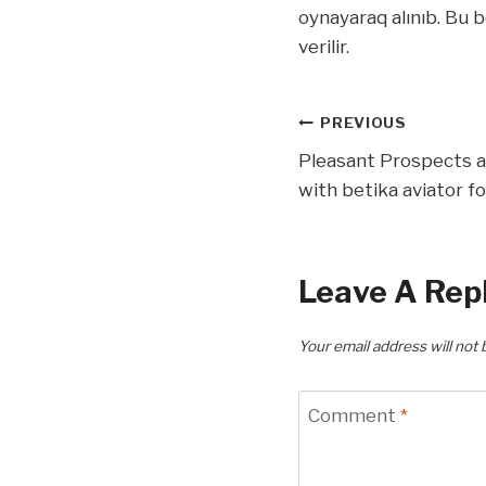
oynayaraq alınıb. Bu
verilir.
Post
PREVIOUS
Pleasant Prospects a
Navigatio
with betika aviator f
Leave A Rep
Your email address will not 
Comment
*