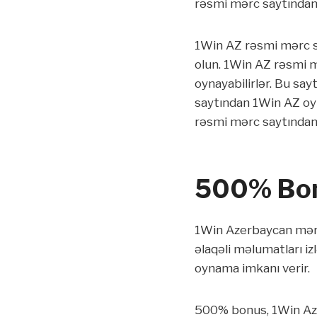
rəsmi mərc saytından 
1Win AZ rəsmi mərc sa
olun. 1Win AZ rəsmi m
oynayabilirlər. Bu sa
saytından 1Win AZ oyu
rəsmi mərc saytından 
500% Bonu
1Win Azerbaycan mərc
əlaqəli məlumatları i
oynama imkanı verir.
500% bonus, 1Win Aze