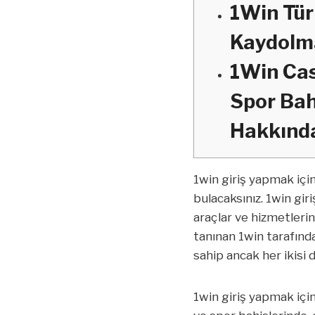
1Win Tür
Kaydolm
1Win Cas
Spor Bah
Hakkınd
1win giriş yapmak için
bulacaksınız. 1win gi
araçlar ve hizmetlerin
tanınan 1win tarafından
sahip ancak her ikisi 
1win giriş yapmak için,