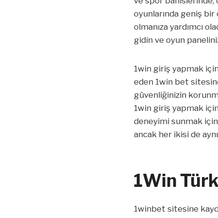
ve spor bahislerinde, 
oyunlarında geniş bir 
olmanıza yardımcı ola
gidin ve oyun paneliniz
1win giriş yapmak için
eden 1win bet sitesine
güvenliğinizin korunm
1win giriş yapmak için 
deneyimi sunmak için b
ancak her ikisi de ayn
1Win Türk
1winbet sitesine kayd