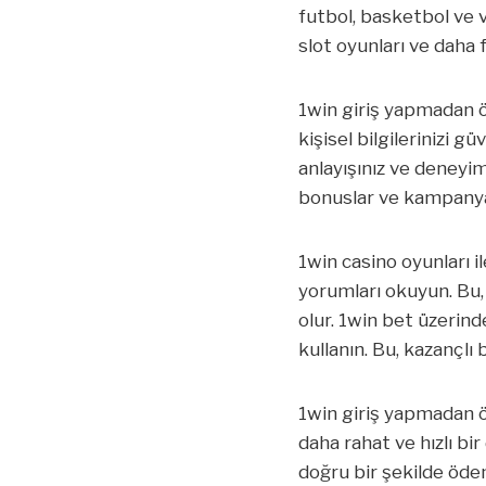
futbol, basketbol ve vo
slot oyunları ve daha fa
1win giriş yapmadan ön
kişisel bilgilerinizi 
anlayışınız ve deneyim
bonuslar ve kampanyala
1win casino oyunları il
yorumları okuyun. Bu, 
olur. 1win bet üzerin
kullanın. Bu, kazançlı 
1win giriş yapmadan ö
daha rahat ve hızlı b
doğru bir şekilde ödem