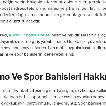
eneğini seçin. Kaydolma formunu doldururken, gerekli bi
 E-posta adresi, telefon numarası ve şifrenizi belirleyin. 
nderilen doğrulama kodunu alıp girmeniz gerekecektir. B
ınız oluşturulacaktır.
reci,
güvenilir bahis siteleri
basit ve hızlıdır. Hesabınızı a
layarak sisteme giriş yapabilirsiniz. Hesabınızı güvenli t
tirmeyi unutmayın. Ayrıca, 1vin mobil uygulamasını indire
ını ve spor bahislerini deneyebilirsiniz.
no Ve Spor Bahisleri Hakk
resmi 1winbet sitesine gidin. 1win giriş sayfasında kullanı
siniz. 1win bet ile spor bahisleri ve casino oyunları deney
ark yoktur, aynı platformu kullanıyorsunuz. Spor bahisler