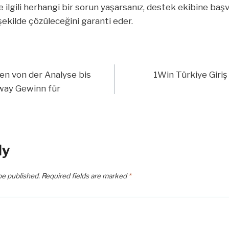
le ilgili herhangi bir sorun yaşarsanız, destek ekibine baş
şekilde çözüleceğini garanti eder.
en von der Analyse bis
1Win Türkiye Giriş
n
way Gewinn für
ly
be published.
Required fields are marked
*