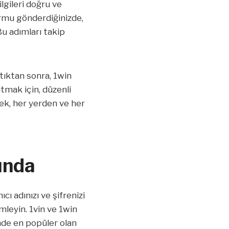
lgileri doğru ve
Formu gönderdiğinizde,
u adımları takip
çtıktan sonra, 1win
utmak için, düzenli
rek, her yerden ve her
ında
cı adınızı ve şifrenizi
imleyin. 1vin ve 1win
inde en popüler olan