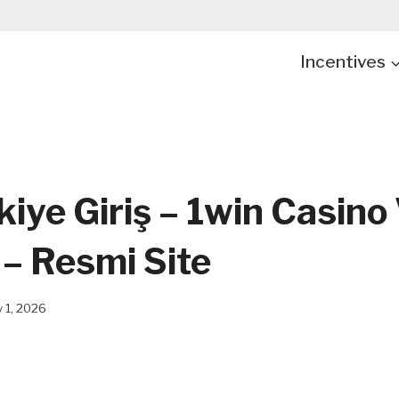
Incentives
iye Giriş – 1win Casino
 – Resmi Site
y 1, 2026
rkiye Giriş – 1win