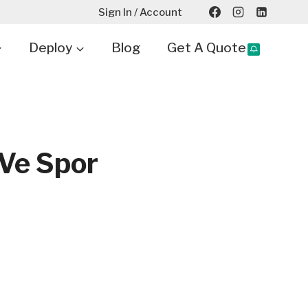
Sign In / Account
Deploy
Blog
Get A Quote
 Ve Spor
 Casino