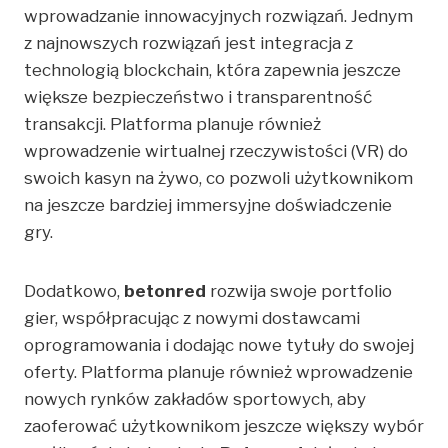
wprowadzanie innowacyjnych rozwiązań. Jednym
z najnowszych rozwiązań jest integracja z
technologią blockchain, która zapewnia jeszcze
większe bezpieczeństwo i transparentność
transakcji. Platforma planuje również
wprowadzenie wirtualnej rzeczywistości (VR) do
swoich kasyn na żywo, co pozwoli użytkownikom
na jeszcze bardziej immersyjne doświadczenie
gry.
Dodatkowo,
betonred
rozwija swoje portfolio
gier, współpracując z nowymi dostawcami
oprogramowania i dodając nowe tytuły do swojej
oferty. Platforma planuje również wprowadzenie
nowych rynków zakładów sportowych, aby
zaoferować użytkownikom jeszcze większy wybór