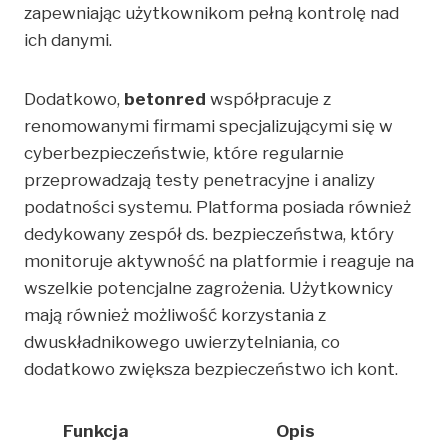
zapewniając użytkownikom pełną kontrolę nad
ich danymi.
Dodatkowo,
betonred
współpracuje z
renomowanymi firmami specjalizującymi się w
cyberbezpieczeństwie, które regularnie
przeprowadzają testy penetracyjne i analizy
podatności systemu. Platforma posiada również
dedykowany zespół ds. bezpieczeństwa, który
monitoruje aktywność na platformie i reaguje na
wszelkie potencjalne zagrożenia. Użytkownicy
mają również możliwość korzystania z
dwuskładnikowego uwierzytelniania, co
dodatkowo zwiększa bezpieczeństwo ich kont.
Funkcja
Opis