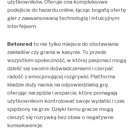
użytkowników. Oferuje ona kompleksowe
podejście do hazardu online, łącząc bogatą ofertę
gier z zaawansowaną technologią i intuicyjnym
interfejsem.
Betonred
to nie tylko miejsce do obstawiania
zakładów czy grania w kasynie. To przede
wszystkim społeczność, w której pasjonaci mogą
dzielić się swoimi doświadczeniami i czerpać
radość z emocjonującej rozgrywki. Platforma
kładzie duży nacisk na odpowiedzialną grę,
oferując narzędzia i wsparcie, które pomagają
użytkownikom kontrolować swoje wydatki i czas
spędzony na grze. Dzięki temu gracze mogą
cieszyć się rozrywką bez obaw o negatywne
konsekwencje.