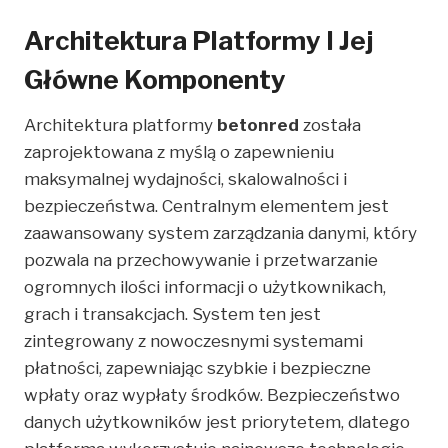
Architektura Platformy I Jej
Główne Komponenty
Architektura platformy
betonred
została
zaprojektowana z myślą o zapewnieniu
maksymalnej wydajności, skalowalności i
bezpieczeństwa. Centralnym elementem jest
zaawansowany system zarządzania danymi, który
pozwala na przechowywanie i przetwarzanie
ogromnych ilości informacji o użytkownikach,
grach i transakcjach. System ten jest
zintegrowany z nowoczesnymi systemami
płatności, zapewniając szybkie i bezpieczne
wpłaty oraz wypłaty środków. Bezpieczeństwo
danych użytkowników jest priorytetem, dlatego