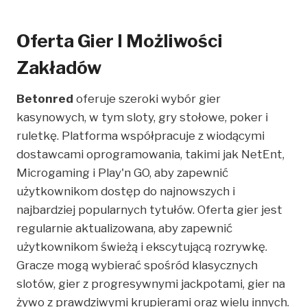
Oferta Gier I Możliwości
Zakładów
Betonred
oferuje szeroki wybór gier
kasynowych, w tym sloty, gry stołowe, poker i
ruletkę. Platforma współpracuje z wiodącymi
dostawcami oprogramowania, takimi jak NetEnt,
Microgaming i Play'n GO, aby zapewnić
użytkownikom dostęp do najnowszych i
najbardziej popularnych tytułów. Oferta gier jest
regularnie aktualizowana, aby zapewnić
użytkownikom świeżą i ekscytującą rozrywkę.
Gracze mogą wybierać spośród klasycznych
slotów, gier z progresywnymi jackpotami, gier na
żywo z prawdziwymi krupierami oraz wielu innych.