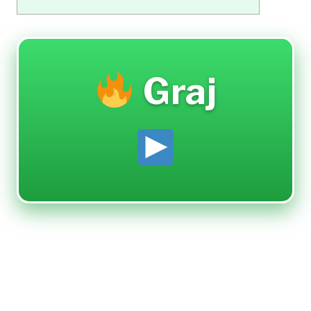
Graj
Architektura I
Funkcjonalność