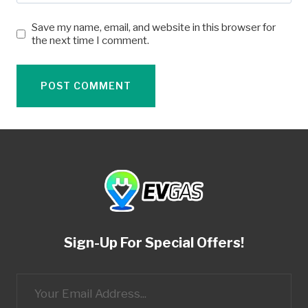
Save my name, email, and website in this browser for
the next time I comment.
Sign-Up For Special Offers!