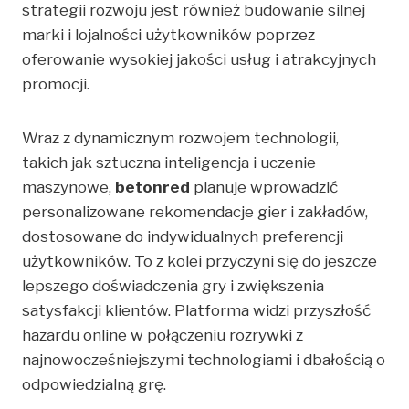
strategii rozwoju jest również budowanie silnej
marki i lojalności użytkowników poprzez
oferowanie wysokiej jakości usług i atrakcyjnych
promocji.
Wraz z dynamicznym rozwojem technologii,
takich jak sztuczna inteligencja i uczenie
maszynowe,
betonred
planuje wprowadzić
personalizowane rekomendacje gier i zakładów,
dostosowane do indywidualnych preferencji
użytkowników. To z kolei przyczyni się do jeszcze
lepszego doświadczenia gry i zwiększenia
satysfakcji klientów. Platforma widzi przyszłość
hazardu online w połączeniu rozrywki z
najnowocześniejszymi technologiami i dbałością o
odpowiedzialną grę.