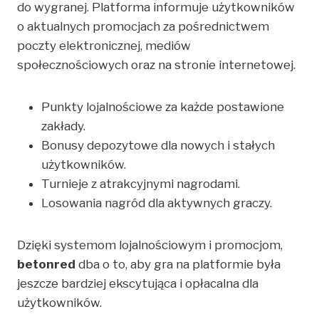
do wygranej. Platforma informuje użytkowników
o aktualnych promocjach za pośrednictwem
poczty elektronicznej, mediów
społecznościowych oraz na stronie internetowej.
Punkty lojalnościowe za każde postawione
zakłady.
Bonusy depozytowe dla nowych i stałych
użytkowników.
Turnieje z atrakcyjnymi nagrodami.
Losowania nagród dla aktywnych graczy.
Dzięki systemom lojalnościowym i promocjom,
betonred
dba o to, aby gra na platformie była
jeszcze bardziej ekscytująca i opłacalna dla
użytkowników.