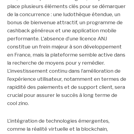
place plusieurs éléments clés pour se démarquer
de la concurrence : une ludothèque étendue, un
bonus de bienvenue attractif, un programme de
cashback généreux et une application mobile
performante. L'absence d’une licence ANJ
constitue un frein majeur à son développement
en France, mais la plateforme semble active dans
la recherche de moyens pour y remédier.
L’investissement continu dans l’amélioration de
l’expérience utilisateur, notamment en termes de
rapidité des paiements et de support client, sera
crucial pour assurer le succès à long terme de
cool zino.
L’intégration de technologies émergentes,
comme la réalité virtuelle et la blockchain,