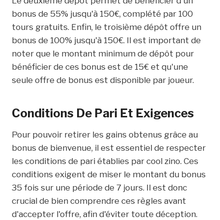
Le deuxième dépôt permet de bénéficier d'un
bonus de 55% jusqu'à 150€, complété par 100
tours gratuits. Enfin, le troisième dépôt offre un
bonus de 100% jusqu'à 150€. Il est important de
noter que le montant minimum de dépôt pour
bénéficier de ces bonus est de 15€ et qu'une
seule offre de bonus est disponible par joueur.
Conditions De Pari Et Exigences
Pour pouvoir retirer les gains obtenus grâce au
bonus de bienvenue, il est essentiel de respecter
les conditions de pari établies par cool zino. Ces
conditions exigent de miser le montant du bonus
35 fois sur une période de 7 jours. Il est donc
crucial de bien comprendre ces règles avant
d'accepter l'offre, afin d'éviter toute déception.