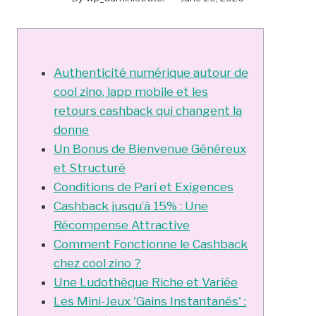
Authenticité numérique autour de
cool zino, lapp mobile et les
retours cashback qui changent la
donne
Un Bonus de Bienvenue Généreux
et Structuré
Conditions de Pari et Exigences
Cashback jusqu’à 15% : Une
Récompense Attractive
Comment Fonctionne le Cashback
chez cool zino ?
Une Ludothèque Riche et Variée
Les Mini-Jeux 'Gains Instantanés' :