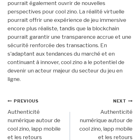
pourrait également ouvrir de nouvelles
perspectives pour cool zino. La réalité virtuelle
pourrait offrir une expérience de jeu immersive
encore plus réaliste, tandis que la blockchain
pourrait garantir une transparence accrue et une
sécurité renforcée des transactions. En
s'adaptant aux tendances du marché et en
continuant à innover, cool zino a le potentiel de
devenir un acteur majeur du secteur du jeu en
ligne.
Post
PREVIOUS
NEXT
Authenticité
Authenticité
Navigation
numérique autour de
numérique autour de
cool zino, lapp mobile
cool zino, lapp mobile
et les retours
et les retours