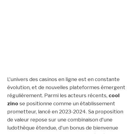
Mobile Et Les
Retours Cashback
Qui Changent La
Donne
L'univers des casinos en ligne est en constante
évolution, et de nouvelles plateformes émergent
régulièrement. Parmi les acteurs récents,
cool
zino
se positionne comme un établissement
prometteur, lancé en 2023-2024. Sa proposition
de valeur repose sur une combinaison d'une
ludothèque étendue, d'un bonus de bienvenue