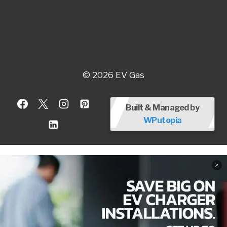
© 2026 EV Gas
Built & Managed by
WPutopia