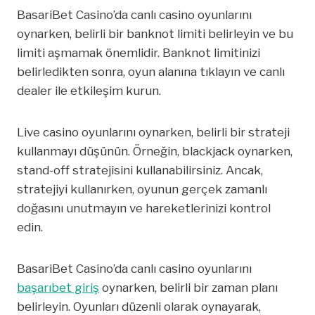
BasariBet Casino’da canlı casino oyunlarını
oynarken, belirli bir banknot limiti belirleyin ve bu
limiti aşmamak önemlidir. Banknot limitinizi
belirledikten sonra, oyun alanına tıklayın ve canlı
dealer ile etkileşim kurun.
Live casino oyunlarını oynarken, belirli bir strateji
kullanmayı düşünün. Örneğin, blackjack oynarken,
stand-off stratejisini kullanabilirsiniz. Ancak,
stratejiyi kullanırken, oyunun gerçek zamanlı
doğasını unutmayın ve hareketlerinizi kontrol
edin.
BasariBet Casino’da canlı casino oyunlarını
başarıbet giriş
oynarken, belirli bir zaman planı
belirleyin. Oyunları düzenli olarak oynayarak,