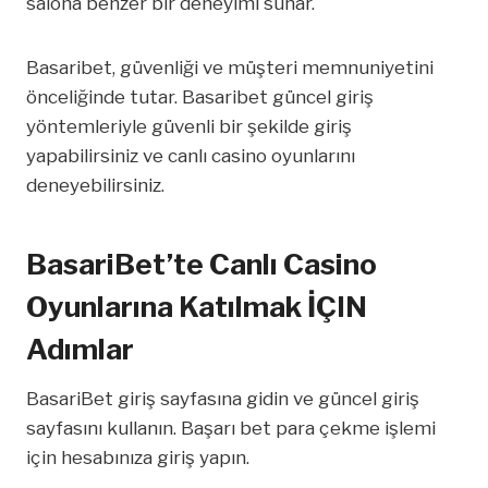
salona benzer bir deneyimi sunar.
Basaribet, güvenliği ve müşteri memnuniyetini
önceliğinde tutar. Basaribet güncel giriş
yöntemleriyle güvenli bir şekilde giriş
yapabilirsiniz ve canlı casino oyunlarını
deneyebilirsiniz.
BasariBet’te Canlı Casino
Oyunlarına Katılmak İÇIN
Adımlar
BasariBet giriş sayfasına gidin ve güncel giriş
sayfasını kullanın. Başarı bet para çekme işlemi
için hesabınıza giriş yapın.