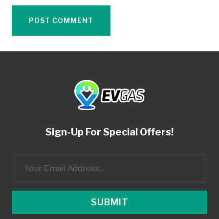
Sign-Up For Special Offers!
SUBMIT