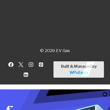
© 2026 EV Gas
Built & Managed by
WPutopia