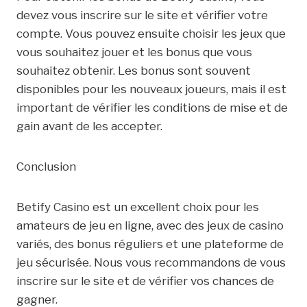
devez vous inscrire sur le site et vérifier votre
compte. Vous pouvez ensuite choisir les jeux que
vous souhaitez jouer et les bonus que vous
souhaitez obtenir. Les bonus sont souvent
disponibles pour les nouveaux joueurs, mais il est
important de vérifier les conditions de mise et de
gain avant de les accepter.
Conclusion
Betify Casino est un excellent choix pour les
amateurs de jeu en ligne, avec des jeux de casino
variés, des bonus réguliers et une plateforme de
jeu sécurisée. Nous vous recommandons de vous
inscrire sur le site et de vérifier vos chances de
gagner.