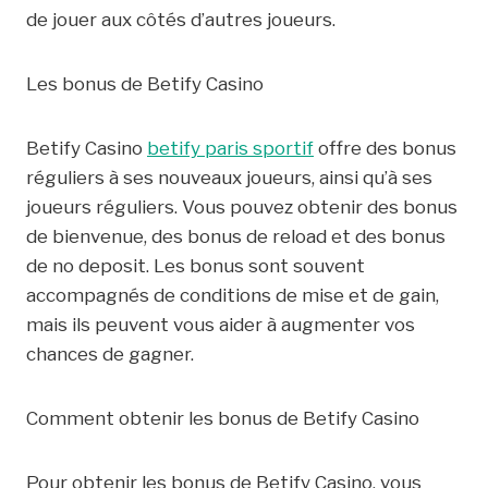
de jouer aux côtés d’autres joueurs.
Les bonus de Betify Casino
Betify Casino
betify paris sportif
offre des bonus
réguliers à ses nouveaux joueurs, ainsi qu’à ses
joueurs réguliers. Vous pouvez obtenir des bonus
de bienvenue, des bonus de reload et des bonus
de no deposit. Les bonus sont souvent
accompagnés de conditions de mise et de gain,
mais ils peuvent vous aider à augmenter vos
chances de gagner.
Comment obtenir les bonus de Betify Casino
Pour obtenir les bonus de Betify Casino, vous