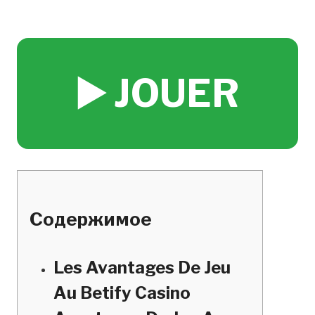
▶️ JOUER
Содержимое
Les Avantages De Jeu
Au Betify Casino