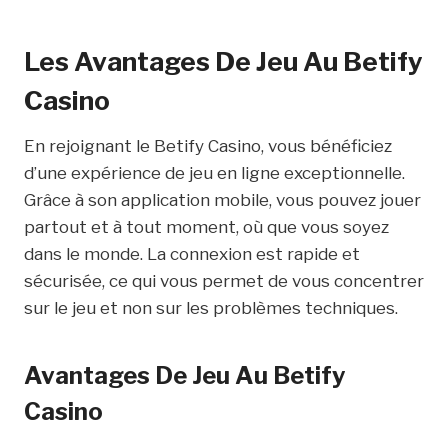
Les Avantages De Jeu Au Betify
Casino
En rejoignant le Betify Casino, vous bénéficiez
d’une expérience de jeu en ligne exceptionnelle.
Grâce à son application mobile, vous pouvez jouer
partout et à tout moment, où que vous soyez
dans le monde. La connexion est rapide et
sécurisée, ce qui vous permet de vous concentrer
sur le jeu et non sur les problèmes techniques.
Avantages De Jeu Au Betify
Casino