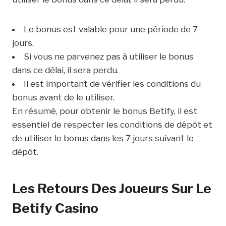
Le bonus est valable pour une période de 7
jours.
Si vous ne parvenez pas à utiliser le bonus
dans ce délai, il sera perdu.
Il est important de vérifier les conditions du
bonus avant de le utiliser.
En résumé, pour obtenir le bonus Betify, il est
essentiel de respecter les conditions de dépôt et
de utiliser le bonus dans les 7 jours suivant le
dépôt.
Les Retours Des Joueurs Sur Le
Betify Casino