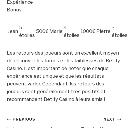
Expérience
Bonus
5
4
3
Jean
500€
Marie
1000€
Pierre
étoiles
étoiles
étoiles
Les retours des joueurs sont un excellent moyen
de découvrir les forces et les faiblesses de Betify
Casino. Il est important de noter que chaque
expérience est unique et que les résultats
peuvent varier. Cependant, les retours des
joueurs sont généralement très positifs et
recommandent Betify Casino à leurs amis !
Post
PREVIOUS
NEXT