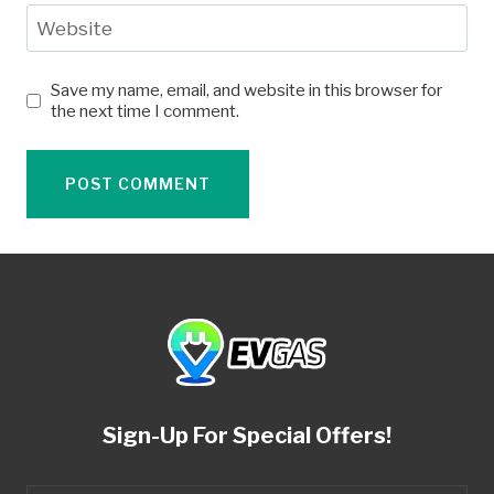
Website
Save my name, email, and website in this browser for
the next time I comment.
Sign-Up For Special Offers!