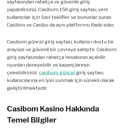
sayfasından rahatça ve güvenle giriş
yapabilirsiniz. Casibom 158 giriş sayfası, yeni
kullanıcılar için özel teklifler ve bonuslar sunar.
Casibon ve Casibo da aynı platformu ifade eder.
Casıbom güncel giriş sayfası, kullanıcı dostu bir
arayüze ve güvenli bir çevreye sahiptir. Casibom
giriş sayfasından rahatça hesabınızı açabilir,
oyunları deneyebilir ve kazançlarınızı
çekebilirsiniz.
casibom güncel
giriş sayfası,
kullanıcılarına en iyisi sunmak için sürekli olarak
geliştirilmektedir.
Casibom Kasino Hakkında
Temel Bilgiler