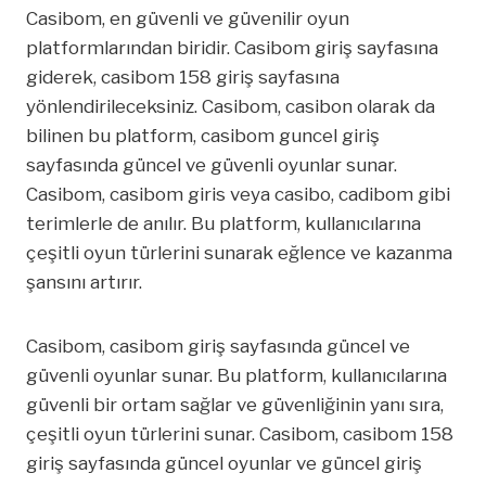
Casibom, en güvenli ve güvenilir oyun
platformlarından biridir. Casibom giriş sayfasına
giderek, casibom 158 giriş sayfasına
yönlendirileceksiniz. Casibom, casibon olarak da
bilinen bu platform, casibom guncel giriş
sayfasında güncel ve güvenli oyunlar sunar.
Casibom, casibom giris veya casibo, cadibom gibi
terimlerle de anılır. Bu platform, kullanıcılarına
çeşitli oyun türlerini sunarak eğlence ve kazanma
şansını artırır.
Casibom, casibom giriş sayfasında güncel ve
güvenli oyunlar sunar. Bu platform, kullanıcılarına
güvenli bir ortam sağlar ve güvenliğinin yanı sıra,
çeşitli oyun türlerini sunar. Casibom, casibom 158
giriş sayfasında güncel oyunlar ve güncel giriş