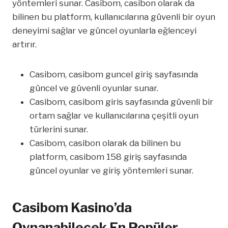
yöntemleri sunar. Casibom, casibon olarak da
bilinen bu platform, kullanıcılarına güvenli bir oyun
deneyimi sağlar ve güncel oyunlarla eğlenceyi
artırır.
Casibom, casibom guncel giriş sayfasında
güncel ve güvenli oyunlar sunar.
Casibom, casibom giris sayfasında güvenli bir
ortam sağlar ve kullanıcılarına çeşitli oyun
türlerini sunar.
Casibom, casibon olarak da bilinen bu
platform, casibom 158 giriş sayfasında
güncel oyunlar ve giriş yöntemleri sunar.
Casibom Kasino’da
Oynanabilecek En Popüler