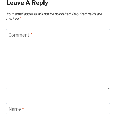
Leave A Reply
Your email address will not be published.
Required fields are
marked
*
Comment
*
Name
*