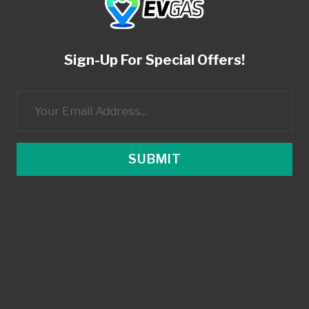
Sign-Up For Special Offers!
SUBMIT