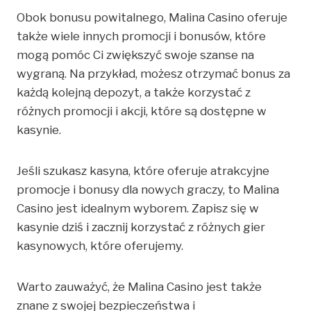
Obok bonusu powitalnego, Malina Casino oferuje
także wiele innych promocji i bonusów, które
mogą pomóc Ci zwiększyć swoje szanse na
wygraną. Na przykład, możesz otrzymać bonus za
każdą kolejną depozyt, a także korzystać z
różnych promocji i akcji, które są dostępne w
kasynie.
Jeśli szukasz kasyna, które oferuje atrakcyjne
promocje i bonusy dla nowych graczy, to Malina
Casino jest idealnym wyborem. Zapisz się w
kasynie dziś i zacznij korzystać z różnych gier
kasynowych, które oferujemy.
Warto zauważyć, że Malina Casino jest także
znane z swojej bezpieczeństwa i