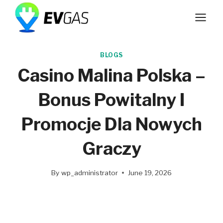
Skip
to
content
BLOGS
Casino Malina Polska –
Bonus Powitalny I
Promocje Dla Nowych
Graczy
By
wp_administrator
June 19, 2026
Casino Malina