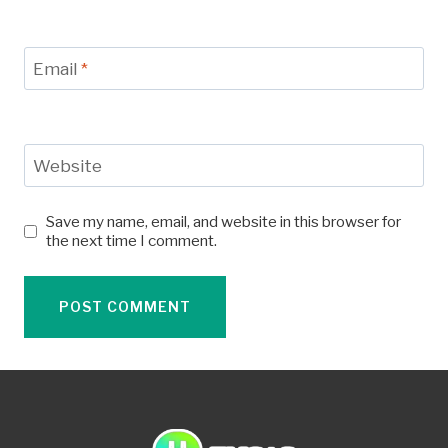
Email
*
Website
Save my name, email, and website in this browser for
the next time I comment.