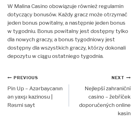
W Malina Casino obowiązuje również regulamin
dotyczący bonusów. Każdy gracz może otrzymać
jeden bonus powitalny, a następnie jeden bonus
w tygodniu. Bonus powitalny jest dostępny tylko
dla nowych graczy, a bonus tygodniowy jest
dostępny dla wszystkich graczy, którzy dokonali
depozytu w ciągu ostatniego tygodnia.
Post
PREVIOUS
NEXT
Pin Up – Azərbaycanın
Nejlepší zahraniční
Navigation
ən yaxşı kazinosu |
casino – žebříček
Rəsmi sayt
doporučených online
kasin