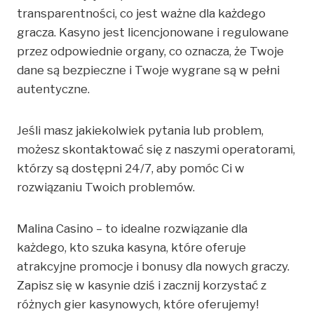
transparentności, co jest ważne dla każdego
gracza. Kasyno jest licencjonowane i regulowane
przez odpowiednie organy, co oznacza, że Twoje
dane są bezpieczne i Twoje wygrane są w pełni
autentyczne.
Jeśli masz jakiekolwiek pytania lub problem,
możesz skontaktować się z naszymi operatorami,
którzy są dostępni 24/7, aby pomóc Ci w
rozwiązaniu Twoich problemów.
Malina Casino – to idealne rozwiązanie dla
każdego, kto szuka kasyna, które oferuje
atrakcyjne promocje i bonusy dla nowych graczy.
Zapisz się w kasynie dziś i zacznij korzystać z
różnych gier kasynowych, które oferujemy!