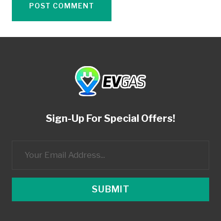
Sign-Up For Special Offers!
SUBMIT