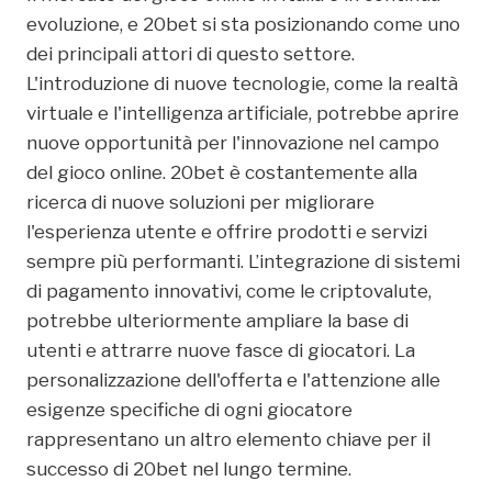
evoluzione, e 20bet si sta posizionando come uno
dei principali attori di questo settore.
L'introduzione di nuove tecnologie, come la realtà
virtuale e l'intelligenza artificiale, potrebbe aprire
nuove opportunità per l'innovazione nel campo
del gioco online. 20bet è costantemente alla
ricerca di nuove soluzioni per migliorare
l'esperienza utente e offrire prodotti e servizi
sempre più performanti. L’integrazione di sistemi
di pagamento innovativi, come le criptovalute,
potrebbe ulteriormente ampliare la base di
utenti e attrarre nuove fasce di giocatori. La
personalizzazione dell'offerta e l'attenzione alle
esigenze specifiche di ogni giocatore
rappresentano un altro elemento chiave per il
successo di 20bet nel lungo termine.