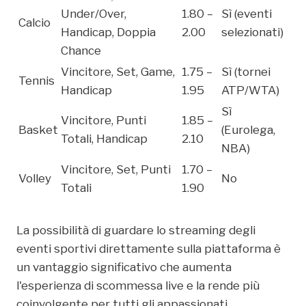
Under/Over,
1.80 –
Sì (eventi
Calcio
Handicap, Doppia
2.00
selezionati)
Chance
Vincitore, Set, Game,
1.75 –
Sì (tornei
Tennis
Handicap
1.95
ATP/WTA)
Sì
Vincitore, Punti
1.85 –
Basket
(Eurolega,
Totali, Handicap
2.10
NBA)
Vincitore, Set, Punti
1.70 –
Volley
No
Totali
1.90
La possibilità di guardare lo streaming degli
eventi sportivi direttamente sulla piattaforma è
un vantaggio significativo che aumenta
l'esperienza di scommessa live e la rende più
coinvolgente per tutti gli appassionati.