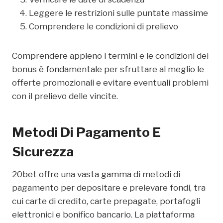
Leggere le restrizioni sulle puntate massime
Comprendere le condizioni di prelievo
Comprendere appieno i termini e le condizioni dei
bonus è fondamentale per sfruttare al meglio le
offerte promozionali e evitare eventuali problemi
con il prelievo delle vincite.
Metodi Di Pagamento E
Sicurezza
20bet offre una vasta gamma di metodi di
pagamento per depositare e prelevare fondi, tra
cui carte di credito, carte prepagate, portafogli
elettronici e bonifico bancario. La piattaforma