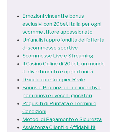
Emozioni vincenti e bonus
esclusivi con 20bet italia per ogni
scommettitore appassionato
Un'analisi approfondita dell'offerta
di scommesse sportive
Scommesse Live e Streaming
Il Casinò Online di 20bet: un mondo
di divertimento e opportunità
I Giochi con Croupier Reale
Bonus e Promozioni: un incentivo
per i nuovi e i vecchi giocatori
Requisiti di Puntata e Termini e
Condizioni
Metodi di Pagamento e Sicurezza
Assistenza Clienti e Affidabilità