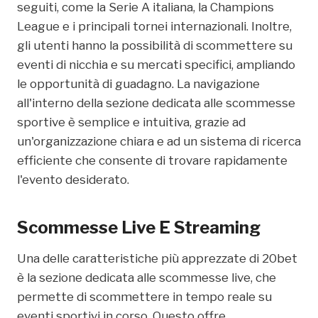
seguiti, come la Serie A italiana, la Champions
League e i principali tornei internazionali. Inoltre,
gli utenti hanno la possibilità di scommettere su
eventi di nicchia e su mercati specifici, ampliando
le opportunità di guadagno. La navigazione
all'interno della sezione dedicata alle scommesse
sportive è semplice e intuitiva, grazie ad
un'organizzazione chiara e ad un sistema di ricerca
efficiente che consente di trovare rapidamente
l'evento desiderato.
Scommesse Live E Streaming
Una delle caratteristiche più apprezzate di 20bet
è la sezione dedicata alle scommesse live, che
permette di scommettere in tempo reale su
eventi sportivi in corso. Questo offre