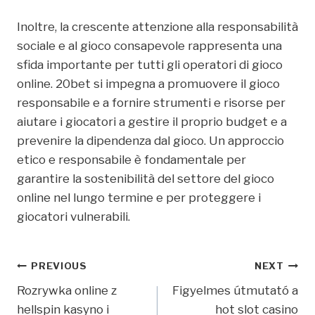
Inoltre, la crescente attenzione alla responsabilità
sociale e al gioco consapevole rappresenta una
sfida importante per tutti gli operatori di gioco
online. 20bet si impegna a promuovere il gioco
responsabile e a fornire strumenti e risorse per
aiutare i giocatori a gestire il proprio budget e a
prevenire la dipendenza dal gioco. Un approccio
etico e responsabile è fondamentale per
garantire la sostenibilità del settore del gioco
online nel lungo termine e per proteggere i
giocatori vulnerabili.
Post
PREVIOUS
NEXT
Rozrywka online z
Figyelmes útmutató a
Navigation
hellspin kasyno i
hot slot casino