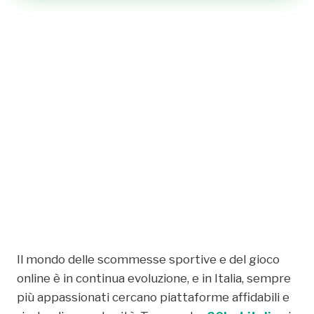
Emozioni Vincenti E
Bonus Esclusivi Con
20bet Italia Per Ogni
Scommettitore
Appassionato
Il mondo delle scommesse sportive e del gioco
online è in continua evoluzione, e in Italia, sempre
più appassionati cercano piattaforme affidabili e