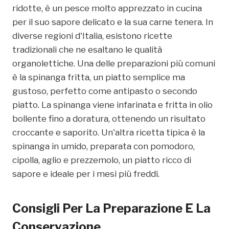
ridotte, è un pesce molto apprezzato in cucina
per il suo sapore delicato e la sua carne tenera. In
diverse regioni d'Italia, esistono ricette
tradizionali che ne esaltano le qualità
organolettiche. Una delle preparazioni più comuni
è la spinanga fritta, un piatto semplice ma
gustoso, perfetto come antipasto o secondo
piatto. La spinanga viene infarinata e fritta in olio
bollente fino a doratura, ottenendo un risultato
croccante e saporito. Un'altra ricetta tipica è la
spinanga in umido, preparata con pomodoro,
cipolla, aglio e prezzemolo, un piatto ricco di
sapore e ideale per i mesi più freddi.
Consigli Per La Preparazione E La
Conservazione