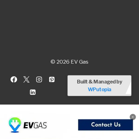
© 2026 EV Gas
Built & Managed by
WPutopia