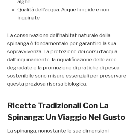
alghe
Qualità dell'acqua: Acque limpide e non
inquinate
La conservazione dell'habitat naturale della
spinanga è fondamentale per garantire la sua
sopravvivenza. La protezione dei corsi d'acqua
dall'inquinamento, la riqualificazione delle aree
degradate e la promozione di pratiche di pesca
sostenibile sono misure essenziali per preservare
questa preziosa risorsa biologica.
Ricette Tradizionali Con La
Spinanga: Un Viaggio Nel Gusto
La spinanga, nonostante le sue dimensioni