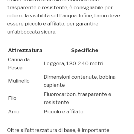
trasparente e resistente, è consigliabile per
ridurre la visibilità sott'acqua. Infine, l'amo deve
essere piccolo e affilato, per garantire
un'abboccata sicura.
Attrezzatura
Specifiche
Canna da
Leggera, 1.80-2.40 metri
Pesca
Dimensioni contenute, bobina
Mulinello
capiente
Fluorocarbon, trasparente e
Filo
resistente
Amo
Piccolo e affilato
Oltre all'attrezzatura di base, è importante