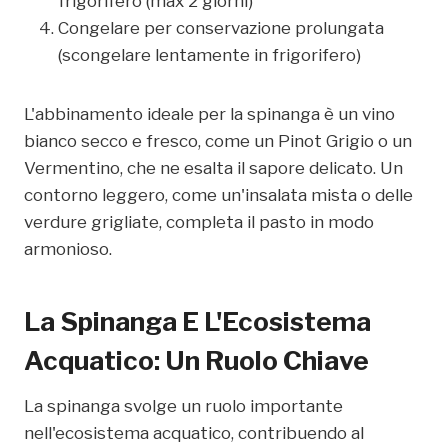
frigorifero (max 2 giorni)
Congelare per conservazione prolungata
(scongelare lentamente in frigorifero)
L'abbinamento ideale per la spinanga è un vino
bianco secco e fresco, come un Pinot Grigio o un
Vermentino, che ne esalta il sapore delicato. Un
contorno leggero, come un'insalata mista o delle
verdure grigliate, completa il pasto in modo
armonioso.
La Spinanga E L'Ecosistema
Acquatico: Un Ruolo Chiave
La spinanga svolge un ruolo importante
nell'ecosistema acquatico, contribuendo al