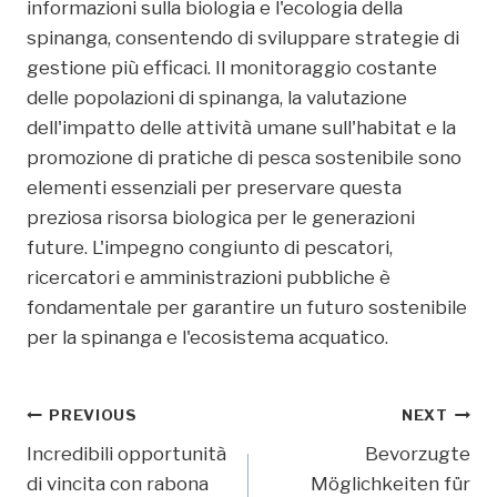
informazioni sulla biologia e l'ecologia della
spinanga, consentendo di sviluppare strategie di
gestione più efficaci. Il monitoraggio costante
delle popolazioni di spinanga, la valutazione
dell'impatto delle attività umane sull'habitat e la
promozione di pratiche di pesca sostenibile sono
elementi essenziali per preservare questa
preziosa risorsa biologica per le generazioni
future. L'impegno congiunto di pescatori,
ricercatori e amministrazioni pubbliche è
fondamentale per garantire un futuro sostenibile
per la spinanga e l'ecosistema acquatico.
Post
PREVIOUS
NEXT
Incredibili opportunità
Bevorzugte
Navigation
di vincita con rabona
Möglichkeiten für