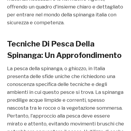
offrendo un quadro d'insieme chiaro e dettagliato
per entrare nel mondo della spinanga italia con
sicurezza e competenza.
Tecniche Di Pesca Della
Spinanga: Un Approfondimento
La pesca della spinanga, o ghiozzo, in Italia
presenta delle sfide uniche che richiedono una
conoscenza specifica delle tecniche e degli
ambienti in cui questo pesce si trova. La spinanga
predilige acque limpide e correnti, spesso
nascosta tra le rocce o la vegetazione sommersa.
Pertanto, l'approccio alla pesca deve essere
mirato e attento, evitando movimenti bruschi che