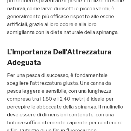
potrebbero spaventare il pesce. L'utilizzo di esche
naturali, come larve di insetti o piccoli vermi, è
generalmente più efficace rispetto alle esche
artificiali, grazie al loro odore e alla loro
somiglianza con la dieta naturale della spinanga.
L'Importanza Dell'Attrezzatura
Adeguata
Per una pesca di successo, è fondamentale
scegliere l'attrezzatura giusta. Una canna da
pesca leggera e sensibile, con una lunghezza
compresa tra i 1,80 e i 2,40 metri, è ideale per
percepire le abboccate della spinanga. Il mulinello
deve essere di dimensioni contenute, con una
bobina sufficientemente capiente per contenere
il filo. L'utilizzo di un filo in fluorocarbon,