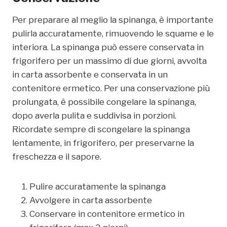
Per preparare al meglio la spinanga, è importante
pulirla accuratamente, rimuovendo le squame e le
interiora. La spinanga può essere conservata in
frigorifero per un massimo di due giorni, avvolta
in carta assorbente e conservata in un
contenitore ermetico. Per una conservazione più
prolungata, è possibile congelare la spinanga,
dopo averla pulita e suddivisa in porzioni.
Ricordate sempre di scongelare la spinanga
lentamente, in frigorifero, per preservarne la
freschezza e il sapore.
Pulire accuratamente la spinanga
Avvolgere in carta assorbente
Conservare in contenitore ermetico in