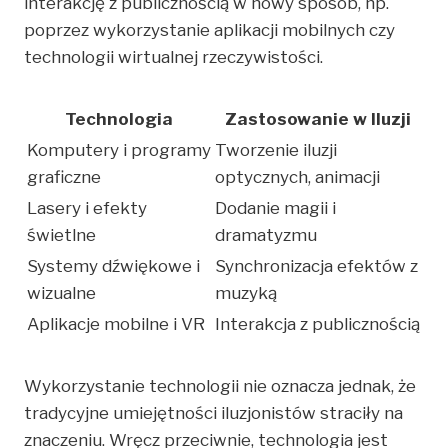
interakcję z publicznością w nowy sposób, np.
poprzez wykorzystanie aplikacji mobilnych czy
technologii wirtualnej rzeczywistości.
Technologia
Zastosowanie w Iluzji
Komputery i programy
Tworzenie iluzji
graficzne
optycznych, animacji
Lasery i efekty
Dodanie magii i
świetlne
dramatyzmu
Systemy dźwiękowe i
Synchronizacja efektów z
wizualne
muzyką
Aplikacje mobilne i VR
Interakcja z publicznością
Wykorzystanie technologii nie oznacza jednak, że
tradycyjne umiejętności iluzjonistów straciły na
znaczeniu. Wręcz przeciwnie, technologia jest