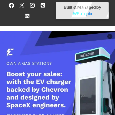
Built & Managed by
WPutopia