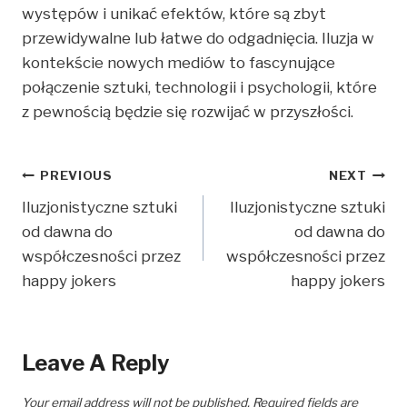
występów i unikać efektów, które są zbyt
przewidywalne lub łatwe do odgadnięcia. Iluzja w
kontekście nowych mediów to fascynujące
połączenie sztuki, technologii i psychologii, które
z pewnością będzie się rozwijać w przyszłości.
Post
PREVIOUS
NEXT
Iluzjonistyczne sztuki
Iluzjonistyczne sztuki
Navigation
od dawna do
od dawna do
współczesności przez
współczesności przez
happy jokers
happy jokers
Leave A Reply
Your email address will not be published.
Required fields are