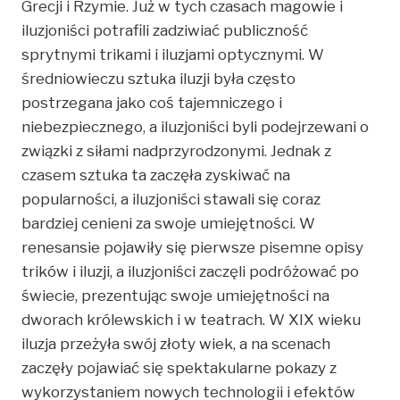
Grecji i Rzymie. Już w tych czasach magowie i
iluzjoniści potrafili zadziwiać publiczność
sprytnymi trikami i iluzjami optycznymi. W
średniowieczu sztuka iluzji była często
postrzegana jako coś tajemniczego i
niebezpiecznego, a iluzjoniści byli podejrzewani o
związki z siłami nadprzyrodzonymi. Jednak z
czasem sztuka ta zaczęła zyskiwać na
popularności, a iluzjoniści stawali się coraz
bardziej cenieni za swoje umiejętności. W
renesansie pojawiły się pierwsze pisemne opisy
trików i iluzji, a iluzjoniści zaczęli podróżować po
świecie, prezentując swoje umiejętności na
dworach królewskich i w teatrach. W XIX wieku
iluzja przeżyła swój złoty wiek, a na scenach
zaczęły pojawiać się spektakularne pokazy z
wykorzystaniem nowych technologii i efektów