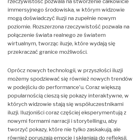
rzeczywistość pozwala na stworzenie całkowicie
immersyjnego środowiska, w którym widzowie
mogą doświadczyć iluzji na zupełnie nowym
poziomie. Rozszerzona rzeczywistość pozwala na
połączenie świata realnego ze światem
wirtualnym, tworząc iluzje, które wydają się
przekraczać granice możliwości.
Oprócz nowych technologii, w przyszłości iluzji
możemy spodziewać się również nowych trendów
w podejściu do performance'u. Coraz większą
popularnością cieszą się pokazy interaktywne, w
których widzowie stają się współuczestnikami
iluzji. Iluzjoniści coraz częściej eksperymentują z
nowymi formami narracji i storytellingu, aby
tworzyć pokazy, które nie tylko zaskakują, ale
również poruszają emocje i skłaniają do refleksji.