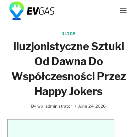
Skip
to
content
BLOGS
Iluzjonistyczne Sztuki
Od Dawna Do
Współczesności Przez
Happy Jokers
By
wp_administrator
June 24, 2026