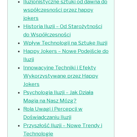
Iluzjonistyczne sztuki od dawna do
współczesności przez happy
jokers
Historia Iluzji – Od Starożytności
do Współczesności
Wpływ Technologii na Sztukę Iluzji
Happy Jokers – Nowe Podejście do
Iluzji
Innowacyjne Techniki i Efekty
Wykorzystywane przez Happy
Jokers
Psychologia Iluzji – Jak Działa
Magia na Nasz Mózg?
Rola Uwagi i Percepcji w
Doświadczaniu Iluzji
Przyszłość Iluzji – Nowe Trendy i
Technologie