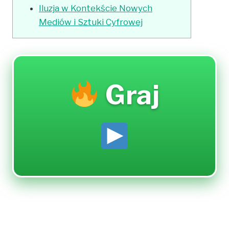
Iluzja w Kontekście Nowych
Mediów i Sztuki Cyfrowej
Graj
Iluzjonistyczne