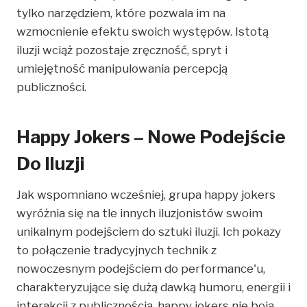
tylko narzędziem, które pozwala im na
wzmocnienie efektu swoich występów. Istotą
iluzji wciąż pozostaje zręczność, spryt i
umiejętność manipulowania percepcją
publiczności.
Happy Jokers – Nowe Podejście
Do Iluzji
Jak wspomniano wcześniej, grupa happy jokers
wyróżnia się na tle innych iluzjonistów swoim
unikalnym podejściem do sztuki iluzji. Ich pokazy
to połączenie tradycyjnych technik z
nowoczesnym podejściem do performance'u,
charakteryzujące się dużą dawką humoru, energii i
interakcji z publicznością. happy jokers nie boją