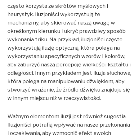
często korzysta ze skrótów myślowych i
heurystyk. Iluzjoniści wykorzystują te
mechanizmy, aby skierować naszą uwagę w
określonym kierunku i ukryć prawdziwy sposób
wykonania triku. Na przykład, iluzjoniści często
wykorzystują iluzję optyczną, która polega na
wykorzystaniu specyficznych wzorów i kolorów,
aby zaburzyć naszą percepcję wielkości, kształtu i
odległości. Innym przykładem jest iluzja słuchowa,
która polega na manipulowaniu dźwiękiem, aby
stworzyć wrażenie, że źródło dźwięku znajduje się
w innym miejscu niż w rzeczywistości.
Ważnym elementem iluzji jest również sugestia.
Iluzjoniści potrafią wpływać na nasze przekonania
i oczekiwania, aby wzmocnić efekt swoich