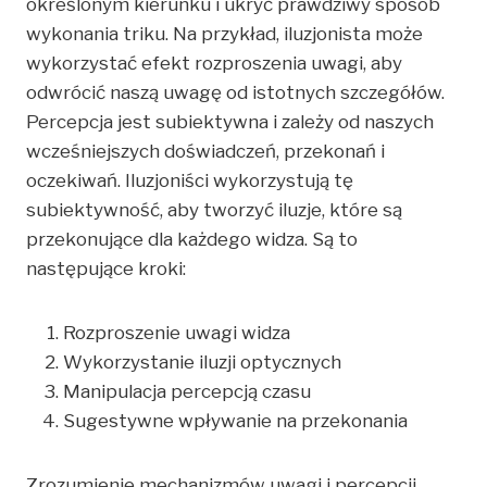
określonym kierunku i ukryć prawdziwy sposób
wykonania triku. Na przykład, iluzjonista może
wykorzystać efekt rozproszenia uwagi, aby
odwrócić naszą uwagę od istotnych szczegółów.
Percepcja jest subiektywna i zależy od naszych
wcześniejszych doświadczeń, przekonań i
oczekiwań. Iluzjoniści wykorzystują tę
subiektywność, aby tworzyć iluzje, które są
przekonujące dla każdego widza. Są to
następujące kroki:
Rozproszenie uwagi widza
Wykorzystanie iluzji optycznych
Manipulacja percepcją czasu
Sugestywne wpływanie na przekonania
Zrozumienie mechanizmów uwagi i percepcji