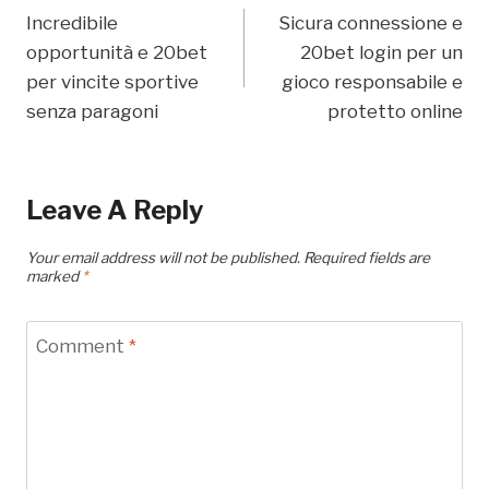
Incredibile
Sicura connessione e
Navigation
opportunità e 20bet
20bet login per un
per vincite sportive
gioco responsabile e
senza paragoni
protetto online
Leave A Reply
Your email address will not be published.
Required fields are
marked
*
Comment
*