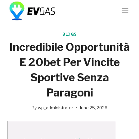
Skip
to
content
BLOGS
Incredibile Opportunità
E 20bet Per Vincite
Sportive Senza
Paragoni
By
wp_administrator
June 25, 2026