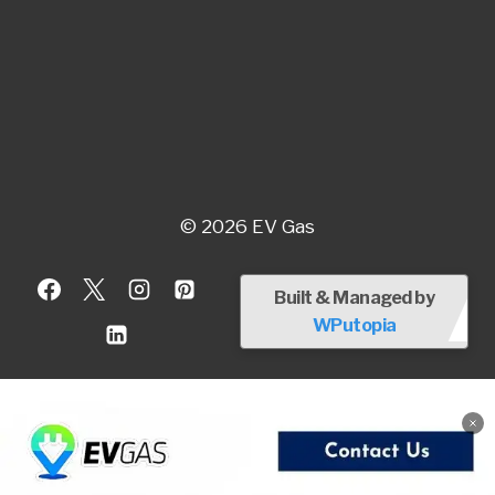
© 2026 EV Gas
Built & Managed by
WPutopia