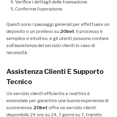
Verifica i dettagli della transazione.
Conferma l'operazione.
Questi sono i passaggi generali per effettuare un
deposito o un prelievo su
20bet
. Il processo è
semplice e intuitivo, e gli utenti possono contare
sull'assistenza del servizio clienti in caso di
necessità.
Assistenza Clienti E Supporto
Tecnico
Un servizio clienti efficiente e reattivo è
essenziale per garantire una buona esperienza di
scommessa.
20bet
offre un servizio clienti
disponibile 24 ore su 24, 7 giorni su 7, tramite