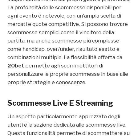
La profondità delle scommesse disponibili per
ogni evento è notevole, con un'ampia scelta di
mercati e quote competitive. Si possono trovare
scommesse semplici come il vincitore della
partita, ma anche scommesse più complesse
come handicap, over/under, risultato esatto e
combinazioni multiple. La flessibilità offerta da
20bet
permette agli scommettitori di
personalizzare le proprie scommesse in base alle
proprie strategie e conoscenze.
Scommesse Live E Streaming
Un aspetto particolarmente apprezzato degli
utenti è la sezione dedicata alle scommesse live.
Questa funzionalità permette di scommettere su