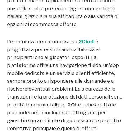
piattaforma si è rapidamente affermata come
una delle scelte preferite dagli scommettitori
italiani, grazie alla sua affidabilità e alla varietà di
opzioni di scommessa offerte.
L'esperienza di scommessa su
20bet
è
progettata per essere accessibile sia ai
principianti che ai giocatori esperti. La
piattaforma offre una navigazione fluida, un'app
mobile dedicata e un servizio clienti efficiente,
sempre pronto a rispondere alle domande e a
risolvere eventuali problemi. La sicurezza delle
transazioni e la protezione dei dati personali sono
priorità fondamentali per
20bet
, che adotta le
più moderne tecnologie di crittografia per
garantire un ambiente di gioco sicuro e protetto.
L'obiettivo principale è quello di offrire