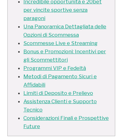
Incredibile opportunità e 20bet
per vincite sportive senza
paragoni
Una Panoramica Dettagliata delle
Opzioni di Scommessa
Scommesse Live e Streaming
Bonus e Promozioni: Incentivi per
gli Scommettitori
Programmi VIP e Fedeltà
Metodi di Pagamento Sicuri e
Affidabili
Limiti di Deposito e Prelievo
Assistenza Clienti e Supporto
Tecnico
Considerazioni Finali e Prospettive
Future