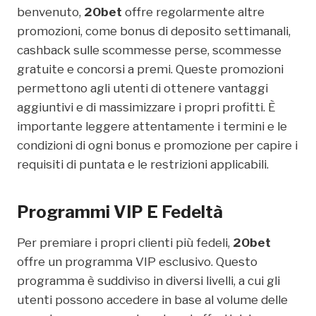
benvenuto,
20bet
offre regolarmente altre
promozioni, come bonus di deposito settimanali,
cashback sulle scommesse perse, scommesse
gratuite e concorsi a premi. Queste promozioni
permettono agli utenti di ottenere vantaggi
aggiuntivi e di massimizzare i propri profitti. È
importante leggere attentamente i termini e le
condizioni di ogni bonus e promozione per capire i
requisiti di puntata e le restrizioni applicabili.
Programmi VIP E Fedeltà
Per premiare i propri clienti più fedeli,
20bet
offre un programma VIP esclusivo. Questo
programma è suddiviso in diversi livelli, a cui gli
utenti possono accedere in base al volume delle