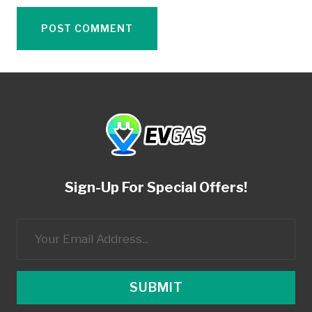
Sign-Up For Special Offers!
SUBMIT