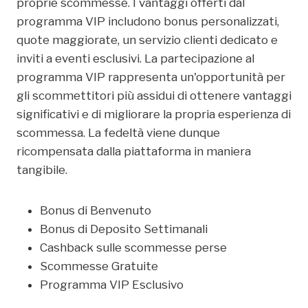
proprie scommesse. I vantaggi offerti dal
programma VIP includono bonus personalizzati,
quote maggiorate, un servizio clienti dedicato e
inviti a eventi esclusivi. La partecipazione al
programma VIP rappresenta un'opportunità per
gli scommettitori più assidui di ottenere vantaggi
significativi e di migliorare la propria esperienza di
scommessa. La fedeltà viene dunque
ricompensata dalla piattaforma in maniera
tangibile.
Bonus di Benvenuto
Bonus di Deposito Settimanali
Cashback sulle scommesse perse
Scommesse Gratuite
Programma VIP Esclusivo