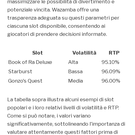
massimizzare le possibilità di divertimento e
potenziale vincita. Wazamba offre una
trasparenza adeguata su questi parametri per
ciascuna slot disponibile, consentendo ai
giocatori di prendere decisioni informate.
Slot
Volatilità
RTP
Book of Ra Deluxe
Alta
95.10%
Starburst
Bassa
96.09%
Gonzo's Quest
Media
96.00%
La tabella sopra illustra alcuni esempi di slot
popolari e i loro relativi livelli di volatilità e RTP.
Come si può notare, i valori variano
significativamente, sottolineando l'importanza di
valutare attentamente questi fattori prima di