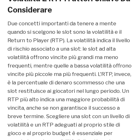
Considerare
Due concetti importanti da tenere a mente
quando si scelgono le slot sono la volatilità e il
Return to Player (RTP). La volatilità indica il livello
di rischio associato a una slot: le slot ad alta
volatilità offrono vincite più grandi ma meno
frequenti, mentre quelle a bassa volatilità offrono
vincite più piccole ma più frequenti. L'RTP, invece,
è la percentuale di denaro scommesso che una
slot restituisce ai giocatori nel lungo periodo. Un
RTP più alto indica una maggiore probabilità di
vincita, anche se non garantisce il successo a
breve termine. Scegliere una slot con un livello di
volatilità e un RTP adeguati al proprio stile di
gioco e al proprio budget è essenziale per