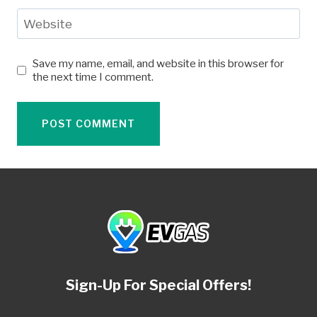
Website
Save my name, email, and website in this browser for
the next time I comment.
Sign-Up For Special Offers!