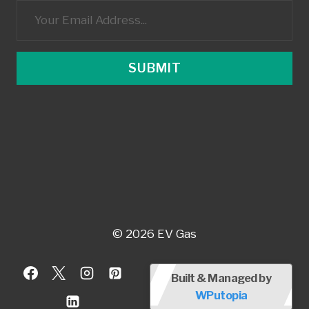
SUBMIT
© 2026 EV Gas
Built & Managed by
WPutopia