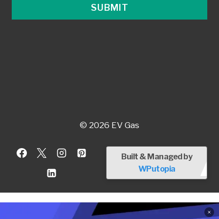
SUBMIT
© 2026 EV Gas
Built & Managed by
WPutopia