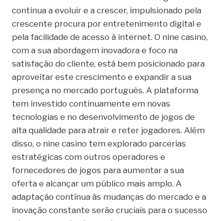
continua a evoluir e a crescer, impulsionado pela
crescente procura por entretenimento digital e
pela facilidade de acesso à internet. O nine casino,
com a sua abordagem inovadora e foco na
satisfação do cliente, está bem posicionado para
aproveitar este crescimento e expandir a sua
presença no mercado português. A plataforma
tem investido continuamente em novas
tecnologias e no desenvolvimento de jogos de
alta qualidade para atrair e reter jogadores. Além
disso, o nine casino tem explorado parcerias
estratégicas com outros operadores e
fornecedores de jogos para aumentar a sua
oferta e alcançar um público mais amplo. A
adaptação contínua às mudanças do mercado e a
inovação constante serão cruciais para o sucesso