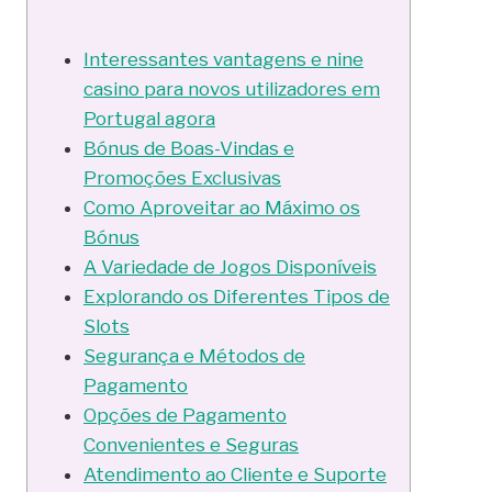
Interessantes vantagens e nine
casino para novos utilizadores em
Portugal agora
Bónus de Boas-Vindas e
Promoções Exclusivas
Como Aproveitar ao Máximo os
Bónus
A Variedade de Jogos Disponíveis
Explorando os Diferentes Tipos de
Slots
Segurança e Métodos de
Pagamento
Opções de Pagamento
Convenientes e Seguras
Atendimento ao Cliente e Suporte