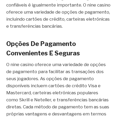
confiáveis é igualmente importante. O nine casino
oferece uma variedade de opções de pagamento,
incluindo cartões de crédito, carteiras eletrónicas
e transferências bancárias.
Opções De Pagamento
Convenientes E Seguras
O nine casino oferece uma variedade de opções
de pagamento para facilitar as transações dos
seus jogadores. As opções de pagamento
disponíveis incluem cartões de crédito Visa e
Mastercard, carteiras eletrónicas populares
como Skrill e Neteller, e transferências bancárias
diretas. Cada método de pagamento tem as suas
próprias vantagens e desvantagens em termos