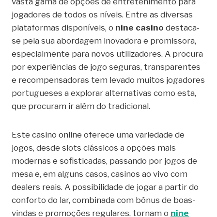
vasta gama de opções de entretenimento para
jogadores de todos os níveis. Entre as diversas
plataformas disponíveis, o
nine casino
destaca-
se pela sua abordagem inovadora e promissora,
especialmente para novos utilizadores. A procura
por experiências de jogo seguras, transparentes
e recompensadoras tem levado muitos jogadores
portugueses a explorar alternativas como esta,
que procuram ir além do tradicional.
Este casino online oferece uma variedade de
jogos, desde slots clássicos a opções mais
modernas e sofisticadas, passando por jogos de
mesa e, em alguns casos, casinos ao vivo com
dealers reais. A possibilidade de jogar a partir do
conforto do lar, combinada com bónus de boas-
vindas e promoções regulares, tornam o
nine