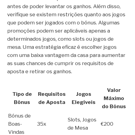
antes de poder levantar os ganhos. Além disso,
verifique se existem restrições quanto aos jogos
que podem ser jogados com o bónus. Algumas
promoções podem ser aplicáveis apenas a
determinados jogos, como slots ou jogos de
mesa. Uma estratégia eficaz é escolher jogos
com uma baixa vantagem da casa para aumentar
as suas chances de cumprir os requisitos de
aposta e retirar os ganhos.
Valor
Tipo de
Requisitos
Jogos
Máximo
Bónus
de Aposta
Elegíveis
do Bónus
Bónus de
Slots, Jogos
Boas-
35x
€200
de Mesa
Vindas