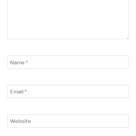
Name
*
Email
*
Website