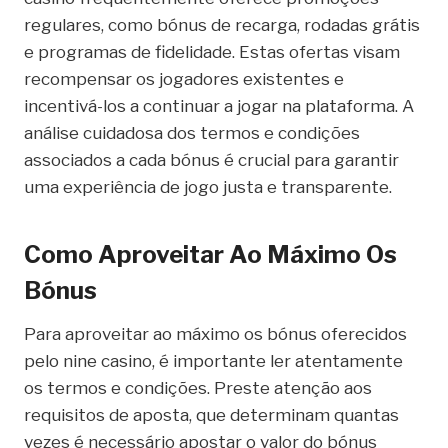
regulares, como bónus de recarga, rodadas grátis
e programas de fidelidade. Estas ofertas visam
recompensar os jogadores existentes e
incentivá-los a continuar a jogar na plataforma. A
análise cuidadosa dos termos e condições
associados a cada bónus é crucial para garantir
uma experiência de jogo justa e transparente.
Como Aproveitar Ao Máximo Os
Bónus
Para aproveitar ao máximo os bónus oferecidos
pelo nine casino, é importante ler atentamente
os termos e condições. Preste atenção aos
requisitos de aposta, que determinam quantas
vezes é necessário apostar o valor do bónus