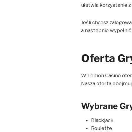
ułatwia korzystanie z 
Jeśli chcesz zalogować
a następnie wypełnić
Oferta Gr
W Lemon Casino oferu
Nasza oferta obejmuje
Wybrane Gr
Blackjack
Roulette