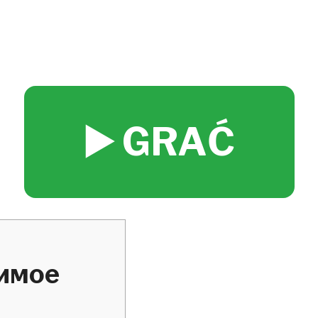
na Strona
▶️ GRAĆ
имое