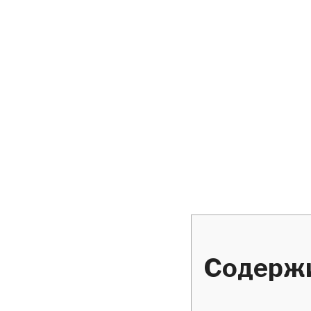
Oficjal
Содерж