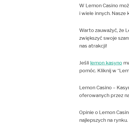
W Lemon Casino możes
i wiele innych. Nasze
Warto zauważyć, że L
zwiększyć swoje szans
nas atrakcji!
Jeśli
lemon kasyno
ma
pomóc. Kliknij w “Lem
Lemon Casino – Kasyno 
oferowanych przez nas
Opinie o Lemon Casin
najlepszych na rynku. 