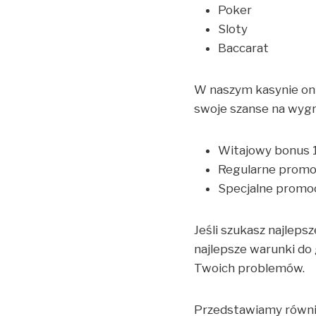
Poker
Sloty
Baccarat
W naszym kasynie onl
swoje szanse na wygr
Witajowy bonus 
Regularne promoc
Specjalne promoc
Jeśli szukasz najleps
najlepsze warunki do 
Twoich problemów.
Przedstawiamy równie