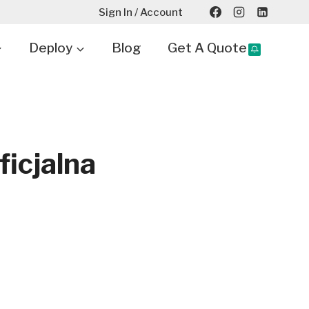
Sign In / Account
Deploy
Blog
Get A Quote
icjalna
nline