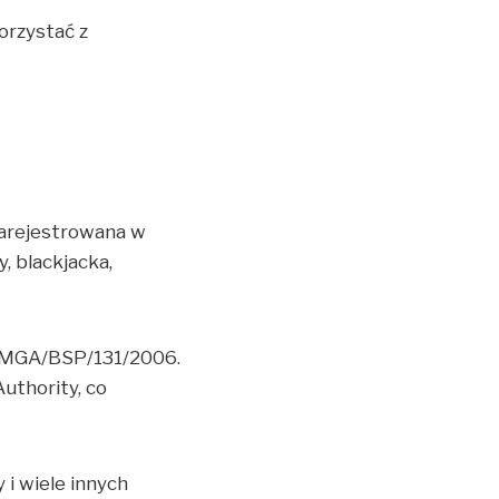
korzystać z
 Zarejestrowana w
, blackjacka,
er MGA/BSP/131/2006.
uthority, co
i wiele innych