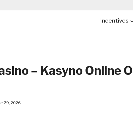
Incentives
sino – Kasyno Online Of
ne 29, 2026
Casino – Kasyno O