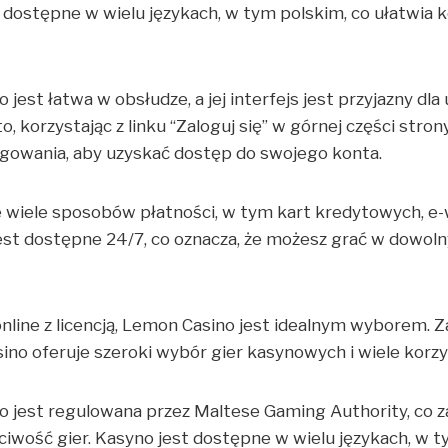
 dostępne w wielu językach, w tym polskim, co ułatwia k
jest łatwa w obsłudze, a jej interfejs jest przyjazny dl
, korzystając z linku “Zaloguj się” w górnej części stron
ogowania, aby uzyskać dostęp do swojego konta.
 wiele sposobów płatności, w tym kart kredytowych, e-
st dostępne 24/7, co oznacza, że możesz grać w dowoln
online z licencją, Lemon Casino jest idealnym wyborem.
no oferuje szeroki wybór gier kasynowych i wiele korzyś
 jest regulowana przez Maltese Gaming Authority, co 
iwość gier. Kasyno jest dostępne w wielu językach, w t