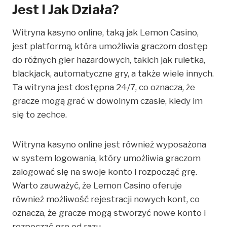
Jest I Jak Działa?
Witryna kasyno online, taką jak Lemon Casino,
jest platformą, która umożliwia graczom dostęp
do różnych gier hazardowych, takich jak ruletka,
blackjack, automatyczne gry, a także wiele innych.
Ta witryna jest dostępna 24/7, co oznacza, że
gracze mogą grać w dowolnym czasie, kiedy im
się to zechce.
Witryna kasyno online jest również wyposażona
w system logowania, który umożliwia graczom
zalogować się na swoje konto i rozpocząć grę.
Warto zauważyć, że Lemon Casino oferuje
również możliwość rejestracji nowych kont, co
oznacza, że gracze mogą stworzyć nowe konto i
rozpocząć grę od razu.