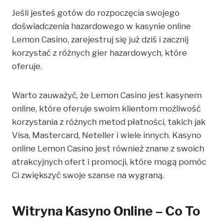
Jeśli jesteś gotów do rozpoczęcia swojego
doświadczenia hazardowego w kasynie online
Lemon Casino, zarejestruj się już dziś i zacznij
korzystać z różnych gier hazardowych, które
oferuje.
Warto zauważyć, że Lemon Casino jest kasynem
online, które oferuje swoim klientom możliwość
korzystania z różnych metod płatności, takich jak
Visa, Mastercard, Neteller i wiele innych. Kasyno
online Lemon Casino jest również znane z swoich
atrakcyjnych ofert i promocji, które mogą pomóc
Ci zwiększyć swoje szanse na wygraną.
Witryna Kasyno Online – Co To