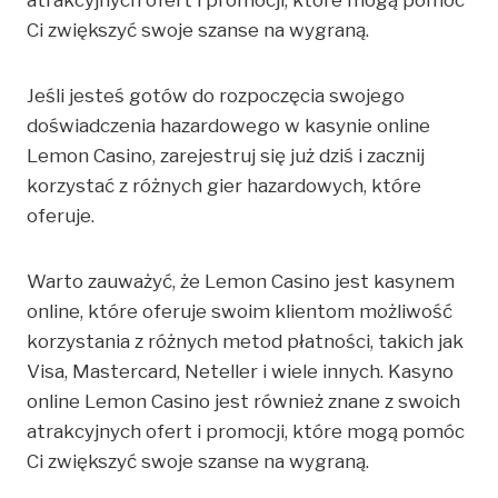
Ci zwiększyć swoje szanse na wygraną.
Jeśli jesteś gotów do rozpoczęcia swojego
doświadczenia hazardowego w kasynie online
Lemon Casino, zarejestruj się już dziś i zacznij
korzystać z różnych gier hazardowych, które
oferuje.
Warto zauważyć, że Lemon Casino jest kasynem
online, które oferuje swoim klientom możliwość
korzystania z różnych metod płatności, takich jak
Visa, Mastercard, Neteller i wiele innych. Kasyno
online Lemon Casino jest również znane z swoich
atrakcyjnych ofert i promocji, które mogą pomóc
Ci zwiększyć swoje szanse na wygraną.