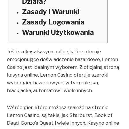
Działa?
Zasady I Warunki
Zasady Logowania
Warunki Użytkowania
Jeśli szukasz kasyna online, które oferuje
emocjonujące doświadczenie hazardowe, Lemon
Casino jest idealnym wyborem. Z oficjalną stroną
kasyna online, Lemon Casino oferuje szeroki
wybór gier hazardowych, w tym ruletka,
blackjacka, automatów i wiele innych.
Wśród gier, które możesz znaleźć na stronie
Lemon Casino, są takie, jak Starburst, Book of
Dead, Gonzo’s Quest i wiele innych. Kasyno online