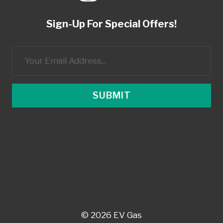
Sign-Up For Special Offers!
SUBMIT
© 2026 EV Gas