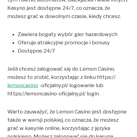
Kasyno jest dostępne 24/7, co oznacza, że
możesz grać w dowolnym czasie, kiedy chcesz.
Zawiera bogaty wybór gier hazardowych
Oferuje atrakcyjne promocje i bonusy
Dostępne 24/7
Jeśli chcesz zalogować się do Lemon Casino,
możesz to zrobić, korzystając z linku https://
lemoncasino
-oficjalny.pl/ logowanie lub
https://lemoncasino-oficjalny.pl/ login.
Warto zauważyć, że Lemon Casino jest dostępne
także w wersji polskiej, co oznacza, że możesz
grać w kasynie online, korzystając z języka
polskiego. Możesz zalogować się do kasyna,