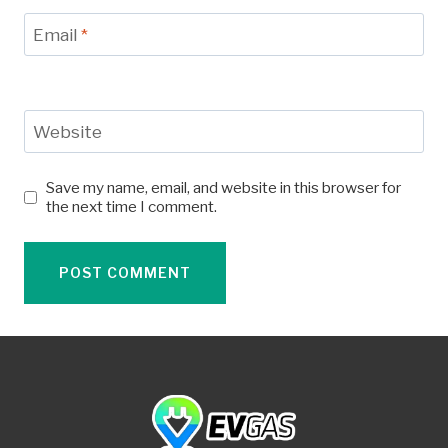
Email
*
Website
Save my name, email, and website in this browser for
the next time I comment.