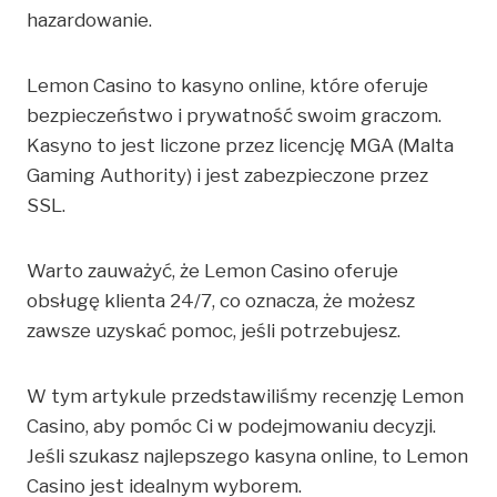
hazardowanie.
Lemon Casino to kasyno online, które oferuje
bezpieczeństwo i prywatność swoim graczom.
Kasyno to jest liczone przez licencję MGA (Malta
Gaming Authority) i jest zabezpieczone przez
SSL.
Warto zauważyć, że Lemon Casino oferuje
obsługę klienta 24/7, co oznacza, że możesz
zawsze uzyskać pomoc, jeśli potrzebujesz.
W tym artykule przedstawiliśmy recenzję Lemon
Casino, aby pomóc Ci w podejmowaniu decyzji.
Jeśli szukasz najlepszego kasyna online, to Lemon
Casino jest idealnym wyborem.