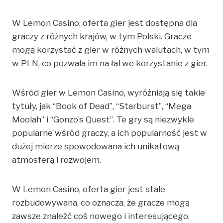
W Lemon Casino, oferta gier jest dostępna dla
graczy z różnych krajów, w tym Polski. Gracze
mogą korzystać z gier w różnych walutach, w tym
w PLN, co pozwala im na łatwe korzystanie z gier.
Wśród gier w Lemon Casino, wyróżniają się takie
tytuły, jak “Book of Dead”, “Starburst”, “Mega
Moolah” i “Gonzo’s Quest”. Te gry są niezwykle
popularne wśród graczy, a ich popularność jest w
dużej mierze spowodowana ich unikatową
atmosferą i rozwojem.
W Lemon Casino, oferta gier jest stale
rozbudowywana, co oznacza, że gracze mogą
zawsze znaleźć coś nowego i interesującego.