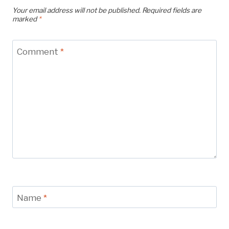
Your email address will not be published.
Required fields are
marked
*
Comment
*
Name
*