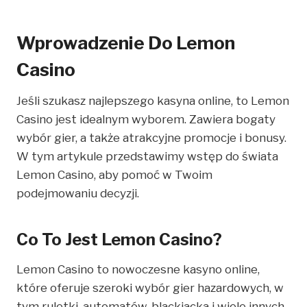
Wprowadzenie Do Lemon
Casino
Jeśli szukasz najlepszego kasyna online, to Lemon
Casino jest idealnym wyborem. Zawiera bogaty
wybór gier, a także atrakcyjne promocje i bonusy.
W tym artykule przedstawimy wstęp do świata
Lemon Casino, aby pomoć w Twoim
podejmowaniu decyzji.
Co To Jest Lemon Casino?
Lemon Casino to nowoczesne kasyno online,
które oferuje szeroki wybór gier hazardowych, w
tym ruletki, automatów, blackjacka i wiele innych.