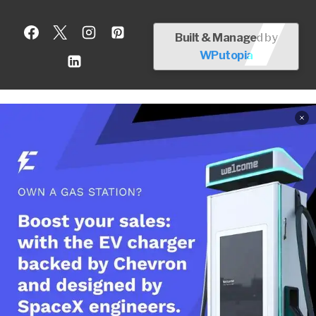
Built & Managed by
WPutopia