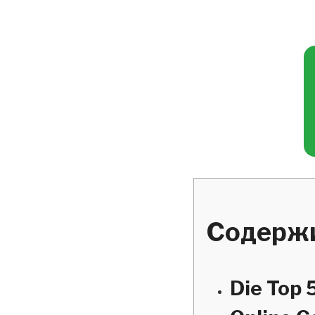
Содерж
Die Top 