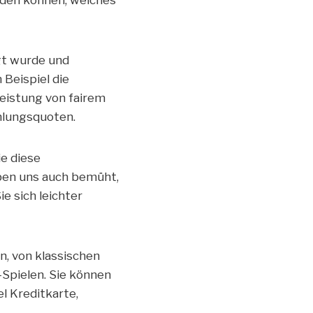
igt wurde und
Beispiel die
eistung von fairem
ahlungsquoten.
ie diese
aben uns auch bemüht,
e sich leichter
n, von klassischen
-Spielen. Sie können
l Kreditkarte,