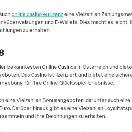
 auch
online casino eu lizenz
eine Vielzahl an Zahlungsme
anküberweisungen und E-Wallets. Dies macht es leicht, I
ahlungen zu erhalten.
88
der bekanntesten Online Casinos in Österreich und bietet
boten. Das Casino ist lizenziert und bietet eine sicher
gebung für Ihre Online-Glücksspiel-Erlebnisse.
ch eine Vielzahl an Bonusangeboten, darunter auch ei
uro. Darüber hinaus gibt es eine Vielzahl an Loyalität
zu sammeln und Ihre Belohnungen zu erhalten.