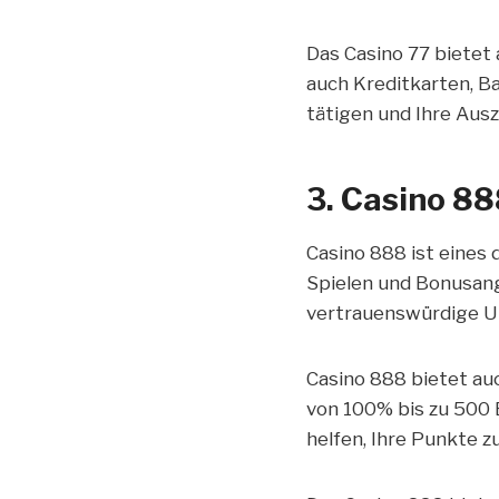
Das Casino 77 bietet
auch Kreditkarten, B
tätigen und Ihre Ausz
3. Casino 8
Casino 888 ist eines 
Spielen und Bonusange
vertrauenswürdige Um
Casino 888 bietet au
von 100% bis zu 500 E
helfen, Ihre Punkte 