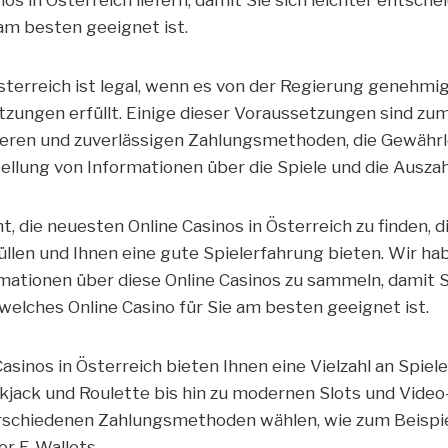
 am besten geeignet ist.
Österreich ist legal, wenn es von der Regierung genehm
ungen erfüllt. Einige dieser Voraussetzungen sind zum 
eren und zuverlässigen Zahlungsmethoden, die Gewährl
tellung von Informationen über die Spiele und die Ausz
 die neuesten Online Casinos in Österreich zu finden, d
llen und Ihnen eine gute Spielerfahrung bieten. Wir h
mationen über diese Online Casinos zu sammeln, damit Si
welches Online Casino für Sie am besten geeignet ist.
asinos in Österreich bieten Ihnen eine Vielzahl an Spiele
kjack und Roulette bis hin zu modernen Slots und Video
rschiedenen Zahlungsmethoden wählen, wie zum Beispie
r E-Wallets.