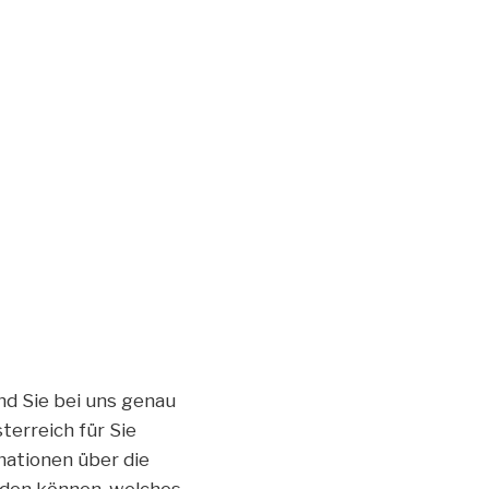
nd Sie bei uns genau
terreich für Sie
mationen über die
eiden können, welches