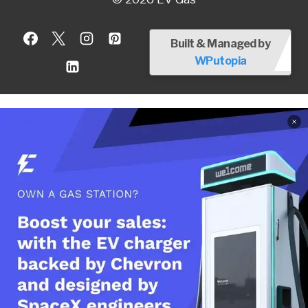
Built & Managed by
WPutopia