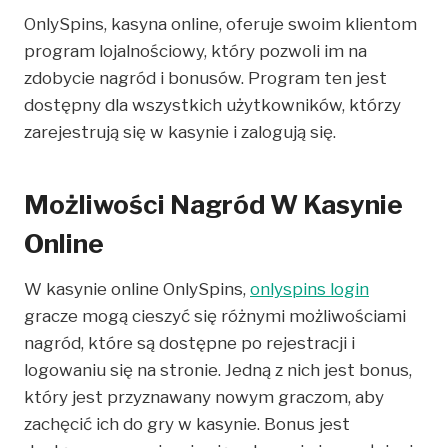
OnlySpins, kasyna online, oferuje swoim klientom
program lojalnościowy, który pozwoli im na
zdobycie nagród i bonusów. Program ten jest
dostępny dla wszystkich użytkowników, którzy
zarejestrują się w kasynie i zalogują się.
Możliwości Nagród W Kasynie
Online
W kasynie online OnlySpins,
onlyspins login
gracze mogą cieszyć się różnymi możliwościami
nagród, które są dostępne po rejestracji i
logowaniu się na stronie. Jedną z nich jest bonus,
który jest przyznawany nowym graczom, aby
zachęcić ich do gry w kasynie. Bonus jest