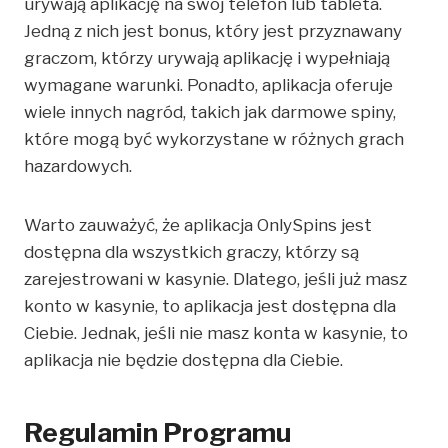
urywają aplikację na swój telefon lub tableta.
Jedną z nich jest bonus, który jest przyznawany
graczom, którzy urywają aplikację i wypełniają
wymagane warunki. Ponadto, aplikacja oferuje
wiele innych nagród, takich jak darmowe spiny,
które mogą być wykorzystane w różnych grach
hazardowych.
Warto zauważyć, że aplikacja OnlySpins jest
dostępna dla wszystkich graczy, którzy są
zarejestrowani w kasynie. Dlatego, jeśli już masz
konto w kasynie, to aplikacja jest dostępna dla
Ciebie. Jednak, jeśli nie masz konta w kasynie, to
aplikacja nie będzie dostępna dla Ciebie.
Regulamin Programu