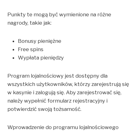
Punkty te mogą być wymienione na różne
nagrody, takie jak:
Bonusy pieniężne
Free spins
Wypłata pieniędzy
Program lojalnościowy jest dostępny dla
wszystkich użytkowników, którzy zarejestrują się
w kasynie i zalogują się. Aby zarejestrować się,
należy wypełnić formularz rejestracyjny i
potwierdzić swoją tożsamość.
Wprowadzenie do programu lojalnościowego