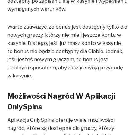
dostępny po zapisaniu się w kasynie i wypełnieniu
wymaganych warunków.
Warto zauważyć, że bonus jest dostępny tylko dla
nowych graczy, którzy nie mieli jeszcze konta w
kasynie. Dlatego, jeśli już masz konto w kasynie,
to bonus nie będzie dostępny dla Ciebie. Jednak,
jeśli jesteś nowym graczem, to bonus jest
idealnym sposobem, aby zacząć swoją przygodę
w kasynie.
Możliwości Nagród W Aplikacji
OnlySpins
Aplikacja OnlySpins oferuje wiele możliwości
nagród, które są dostępne dla graczy, którzy