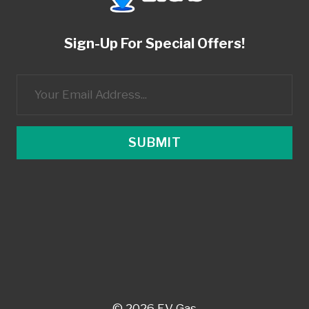
Sign-Up For Special Offers!
SUBMIT
© 2026 EV Gas