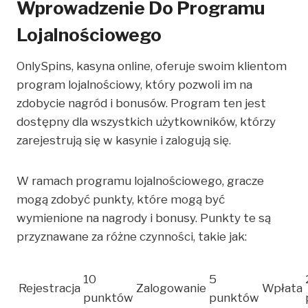
Wprowadzenie Do Programu
Lojalnościowego
OnlySpins, kasyna online, oferuje swoim klientom
program lojalnościowy, który pozwoli im na
zdobycie nagród i bonusów. Program ten jest
dostępny dla wszystkich użytkowników, którzy
zarejestrują się w kasynie i zalogują się.
W ramach programu lojalnościowego, gracze
mogą zdobyć punkty, które mogą być
wymienione na nagrody i bonusy. Punkty te są
przyznawane za różne czynności, takie jak:
10
5
Rejestracja
Zalogowanie
Wpłata
punktów
punktów