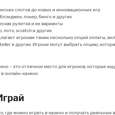
ческих слотов до новых и инновационных игр
блэкджек, покер, бинго и другие
еская рулетка и ее варианты
, лото, scratch и другие
лагает игрокам также несколько опций оплаты, вкл
Neteller и другие. Игроки могут выбрать опцию, котор
зино – это отличное место для игроков, которые и
 в онлайн-казино.
Играй
о, где можно играть в казино и получать реальные 