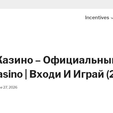
Incentives
Казино – Официальны
asino | Входи И Играй 
ne 27, 2026
п Казино – Офици