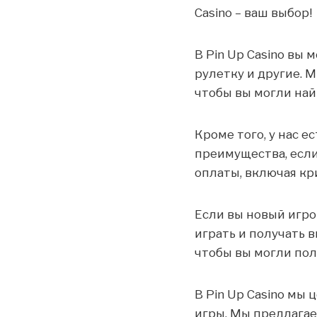
Casino – ваш выбор!
В Pin Up Casino вы 
рулетку и другие. 
чтобы вы могли най
Кроме того, у нас е
преимущества, если
оплаты, включая кр
Если вы новый игро
играть и получать 
чтобы вы могли по
В Pin Up Casino мы
игры. Мы предлагае