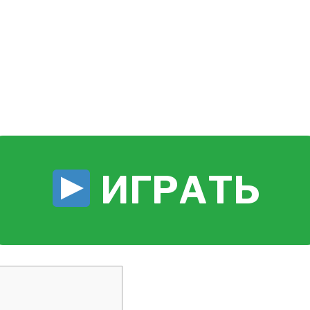
in Up Casino | Вхо
(2026)
ИГРАТЬ