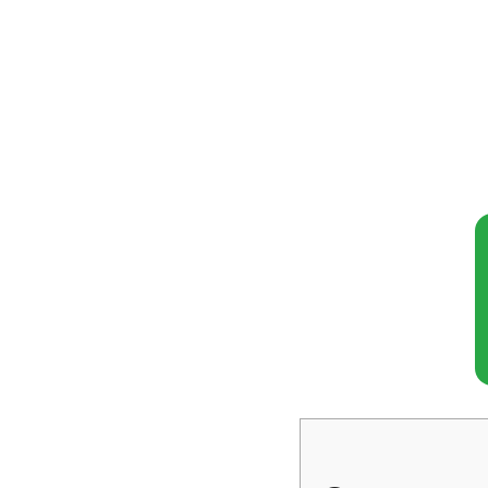
Сайт P
Играй 