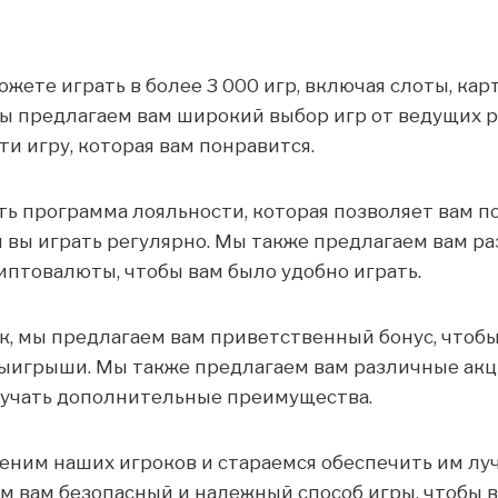
можете играть в более 3 000 игр, включая слоты, ка
Мы предлагаем вам широкий выбор игр от ведущих р
ти игру, которая вам понравится.
сть программа лояльности, которая позволяет вам п
 вы играть регулярно. Мы также предлагаем вам р
иптовалюты, чтобы вам было удобно играть.
к, мы предлагаем вам приветственный бонус, чтобы
выигрыши. Мы также предлагаем вам различные акц
лучать дополнительные преимущества.
 ценим наших игроков и стараемся обеспечить им лу
м вам безопасный и надежный способ игры, чтобы 