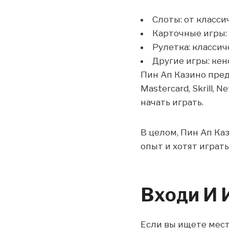
Слоты: от класси
Карточные игры: 
Рулетка: классич
Другие игры: кено
Пин Ап Казино пред
Mastercard, Skrill, 
начать играть.
В целом, Пин Ап Ка
опыт и хотят играть
Входи И 
Если вы ищете мест