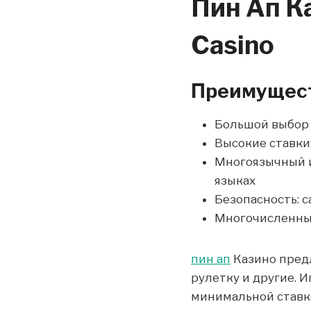
Пин Ап К
Casino
Преимущест
Большой выбор 
Высокие ставки:
Многоязычный и
языках
Безопасность: 
Многочисленные 
пин ап
Казино предл
рулетку и другие. И
минимальной ставко