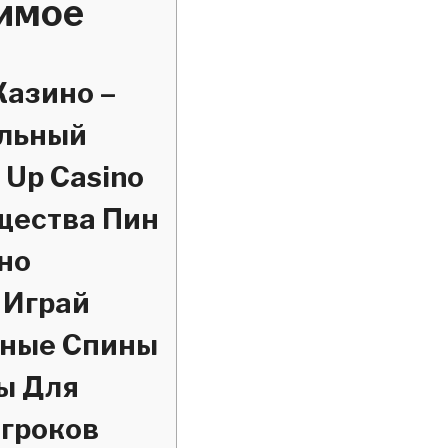
имое
Казино –
льный
 Up Casino
щества Пин
но
 Играй
тные Спины
ы Для
гроков