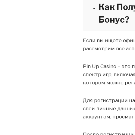
Как Пол
Бонус?
Если вы ищете офици
рассмотрим все асп
Pin Up Casino – эт
спектр игр, включа
котором можно реги
Для регистрации на
свои личные данные
аккаунтом, просмат
После регистрации в