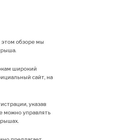
В этом обзоре мы
грыша.
рокам широкий
фициальный сайт, на
гистрации, указав
де можно управлять
грышах.
зино предлагает