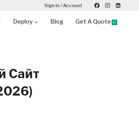
Sign In / Account
Deploy
Blog
Get A Quote
й Сайт
(2026)
альный