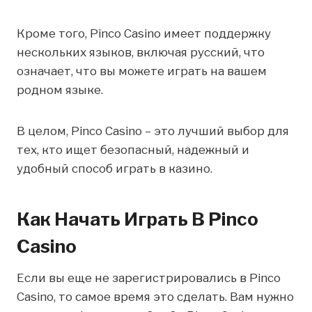
Кроме того, Pinco Casino имеет поддержку
нескольких языков, включая русский, что
означает, что вы можете играть на вашем
родном языке.
В целом, Pinco Casino – это лучший выбор для
тех, кто ищет безопасный, надежный и
удобный способ играть в казино.
Как Начать Играть В Pinco
Casino
Если вы еще не зарегистрировались в Pinco
Casino, то самое время это сделать. Вам нужно