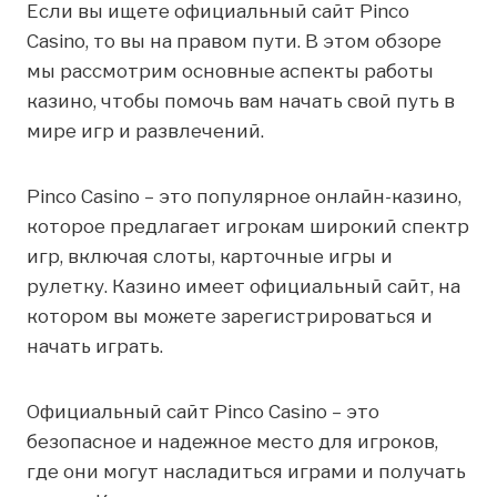
Если вы ищете официальный сайт Pinco
Casino, то вы на правом пути. В этом обзоре
мы рассмотрим основные аспекты работы
казино, чтобы помочь вам начать свой путь в
мире игр и развлечений.
Pinco Casino – это популярное онлайн-казино,
которое предлагает игрокам широкий спектр
игр, включая слоты, карточные игры и
рулетку. Казино имеет официальный сайт, на
котором вы можете зарегистрироваться и
начать играть.
Официальный сайт Pinco Casino – это
безопасное и надежное место для игроков,
где они могут насладиться играми и получать