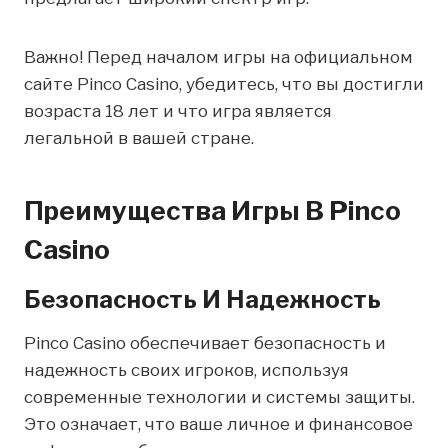
Важно! Перед началом игры на официальном
сайте Pinco Casino, убедитесь, что вы достигли
возраста 18 лет и что игра является
легальной в вашей стране.
Преимущества Игры В Pinco
Casino
Безопасность И Надежность
Pinco Casino обеспечивает безопасность и
надежность своих игроков, используя
современные технологии и системы защиты.
Это означает, что ваше личное и финансовое