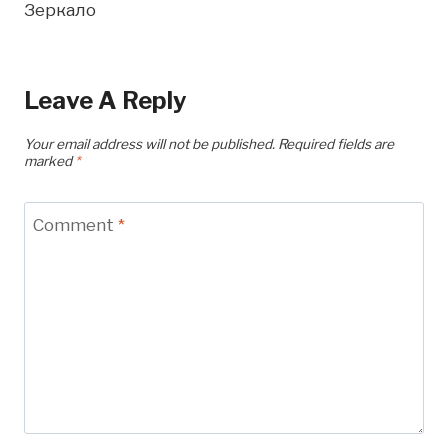
Зеркало
Leave A Reply
Your email address will not be published.
Required fields are
marked
*
Comment
*