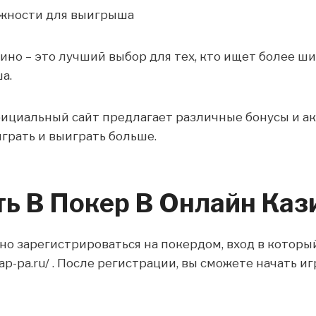
жности для выигрыша
зино – это лучший выбор для тех, кто ищет более 
а.
ициальный сайт предлагает различные бонусы и ак
играть и выиграть больше.
ть В Покер В Онлайн Каз
жно зарегистрироваться на покердом, вход в которы
ap-pa.ru/ . После регистрации, вы сможете начать иг