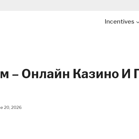
Incentives
м – Онлайн Казино И 
ne 20, 2026
ом – Онлайн Каз