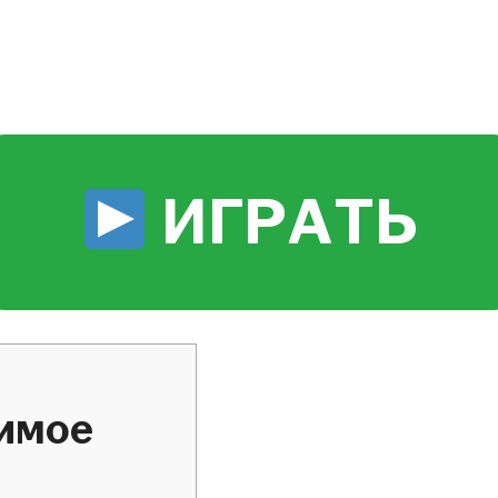
 Рум
ИГРАТЬ
имое