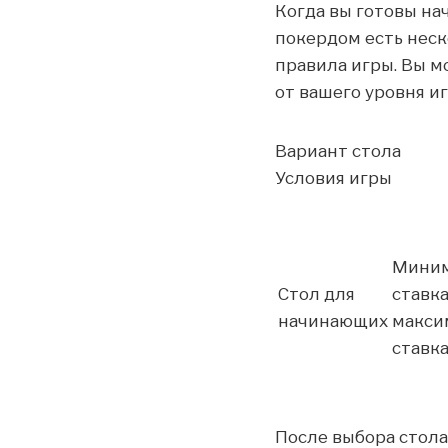
Когда вы готовы нач
покердом есть неск
правила игры. Вы м
от вашего уровня и
Вариант стола
Условия игры
Мини
Стол для
ставка
начинающих
макси
ставка
После выбора стола,