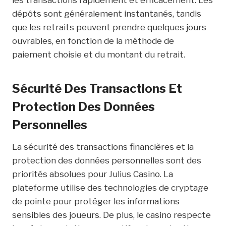
dépôts sont généralement instantanés, tandis
que les retraits peuvent prendre quelques jours
ouvrables, en fonction de la méthode de
paiement choisie et du montant du retrait.
Sécurité Des Transactions Et
Protection Des Données
Personnelles
La sécurité des transactions financières et la
protection des données personnelles sont des
priorités absolues pour Julius Casino. La
plateforme utilise des technologies de cryptage
de pointe pour protéger les informations
sensibles des joueurs. De plus, le casino respecte