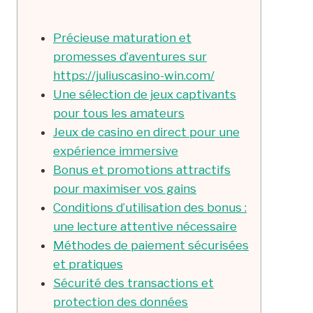
Précieuse maturation et
promesses d’aventures sur
https://juliuscasino-win.com/
Une sélection de jeux captivants
pour tous les amateurs
Jeux de casino en direct pour une
expérience immersive
Bonus et promotions attractifs
pour maximiser vos gains
Conditions d’utilisation des bonus :
une lecture attentive nécessaire
Méthodes de paiement sécurisées
et pratiques
Sécurité des transactions et
protection des données