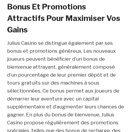
Bonus Et Promotions
Attractifs Pour Maximiser Vos
Gains
Julius Casino se distingue également par ses
bonus et promotions généreux. Les nouveaux
joueurs peuvent bénéficier d’un bonus de
bienvenue attrayant, généralement composé
d’un pourcentage de leur premier dépôt et de
tours gratuits sur des machines à sous
sélectionnées. Ce bonus permet aux joueurs de
démarrer leur aventure avec un capital
supplémentaire et d’augmenter leurs chances de
gagner. En plus du bonus de bienvenue, Julius
Casino propose régulièrement des promotions
spéciales, telles que des bonus de recharge, des