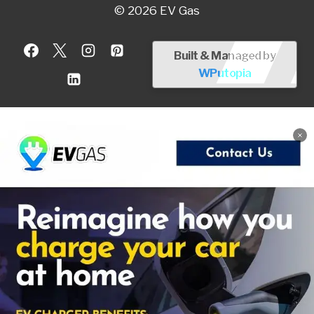
© 2026 EV Gas
Built & Managed by
WPutopia