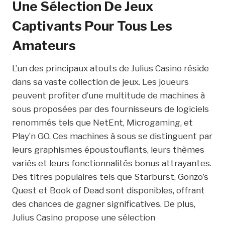
Une Sélection De Jeux
Captivants Pour Tous Les
Amateurs
L’un des principaux atouts de Julius Casino réside
dans sa vaste collection de jeux. Les joueurs
peuvent profiter d’une multitude de machines à
sous proposées par des fournisseurs de logiciels
renommés tels que NetEnt, Microgaming, et
Play’n GO. Ces machines à sous se distinguent par
leurs graphismes époustouflants, leurs thèmes
variés et leurs fonctionnalités bonus attrayantes.
Des titres populaires tels que Starburst, Gonzo’s
Quest et Book of Dead sont disponibles, offrant
des chances de gagner significatives. De plus,
Julius Casino propose une sélection