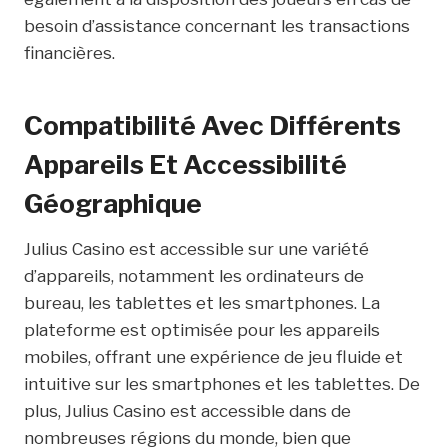
besoin d’assistance concernant les transactions
financières.
Compatibilité Avec Différents
Appareils Et Accessibilité
Géographique
Julius Casino est accessible sur une variété
d’appareils, notamment les ordinateurs de
bureau, les tablettes et les smartphones. La
plateforme est optimisée pour les appareils
mobiles, offrant une expérience de jeu fluide et
intuitive sur les smartphones et les tablettes. De
plus, Julius Casino est accessible dans de
nombreuses régions du monde, bien que