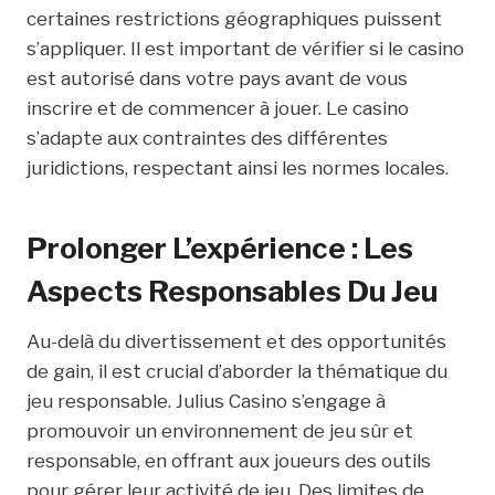
certaines restrictions géographiques puissent
s’appliquer. Il est important de vérifier si le casino
est autorisé dans votre pays avant de vous
inscrire et de commencer à jouer. Le casino
s’adapte aux contraintes des différentes
juridictions, respectant ainsi les normes locales.
Prolonger L’expérience : Les
Aspects Responsables Du Jeu
Au-delà du divertissement et des opportunités
de gain, il est crucial d’aborder la thématique du
jeu responsable. Julius Casino s’engage à
promouvoir un environnement de jeu sûr et
responsable, en offrant aux joueurs des outils
pour gérer leur activité de jeu. Des limites de