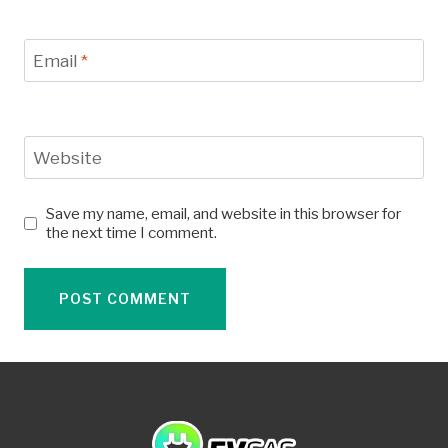
Email
*
Website
Save my name, email, and website in this browser for
the next time I comment.