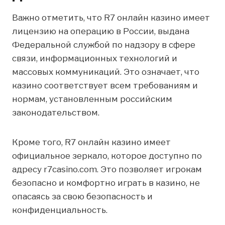
Важно отметить, что R7 онлайн казино имеет
лицензию на операцию в России, выдана
Федеральной службой по надзору в сфере
связи, информационных технологий и
массовых коммуникаций. Это означает, что
казино соответствует всем требованиям и
нормам, установленным российским
законодательством.
Кроме того, R7 онлайн казино имеет
официальное зеркало, которое доступно по
адресу r7casino.com. Это позволяет игрокам
безопасно и комфортно играть в казино, не
опасаясь за свою безопасность и
конфиденциальность.