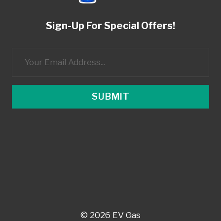
Sign-Up For Special Offers!
SUBMIT
© 2026 EV Gas