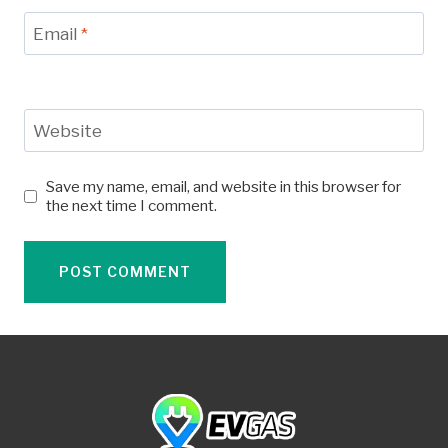
Email
*
Website
Save my name, email, and website in this browser for
the next time I comment.